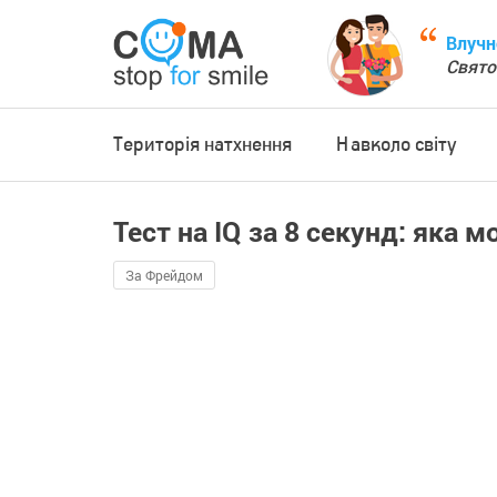
Влучн
Свято
Територія натхнення
Навколо світу
Тест на IQ за 8 секунд: яка
За Фрейдом