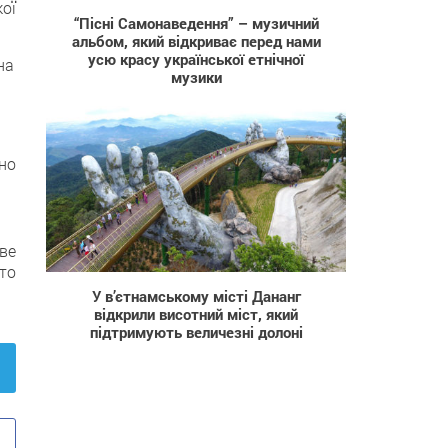
кої
“Пісні Самонаведення” – музичний
альбом, який відкриває перед нами
усю красу української етнічної
на
музики
но
ве
472
сто
У в’єтнамському місті Дананг
відкрили висотний міст, який
підтримують величезні долоні