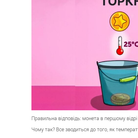
Правильнa відповідь: монета в першому відрі
Чому так? Все зводиться до того, як темпера