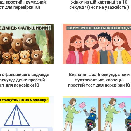
д: простий і кумедний
жінку на цій картинці за 10
ст для перевірки IQ!
секунд? (Тест на уважність!)
ть фальшивого ведмедя
Визначить за 5 секунд, з ким
 секунд: дуже простий
зустрічається хлопець:
ст для перевірки IQ
простий тест для перевірки IQ