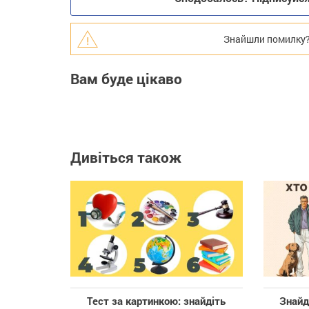
Знайшли помилку? В
Вам буде цікаво
Дивіться також
Тест за картинкою: знайдіть
Знайд