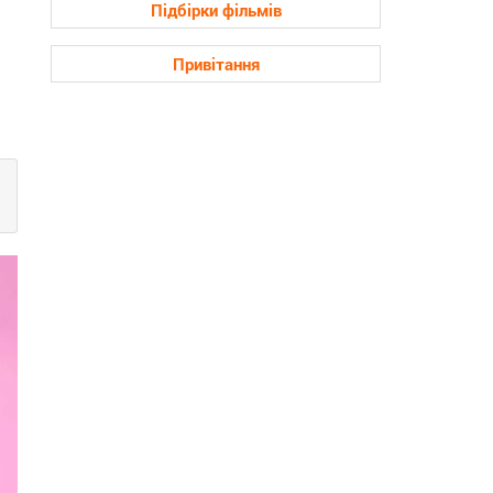
Підбірки фільмів
Привітання