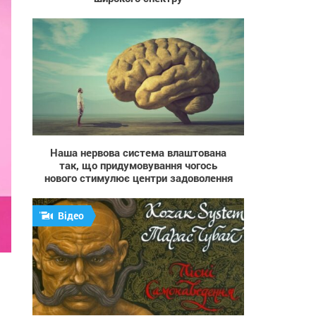
284
Наша нервова система влаштована
так, що придумовування чогось
нового стимулює центри задоволення
Відео
641