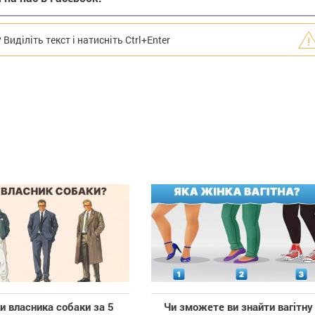
иділіть текст і натисніть Ctrl+Enter
и власника собаки за 5
Чи зможете ви знайти вагітну