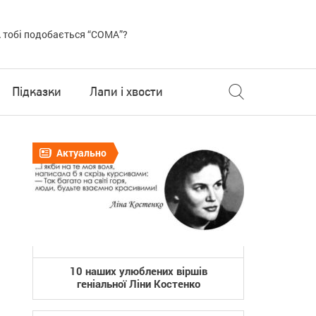
 тобі подобається “COMA”?
Підказки
Лапи і хвости
Актуально
10 наших улюблених віршів
геніальної Ліни Костенко