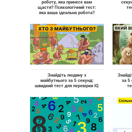
роботу, яка принесе вам
секун
щастя? Психологічний тест:
те
яка ваша ідеальна робота?
Знайдіть людину з
Знайді
майбутнього за 5 секунд:
за 5
швидкий тест для перевірки IQ
те