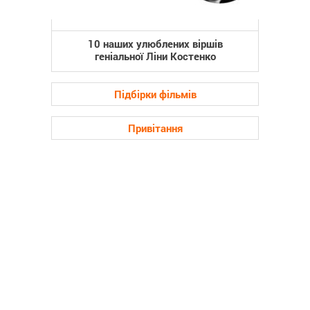
10 наших улюблених віршів
геніальної Ліни Костенко
Підбірки фільмів
Привітання