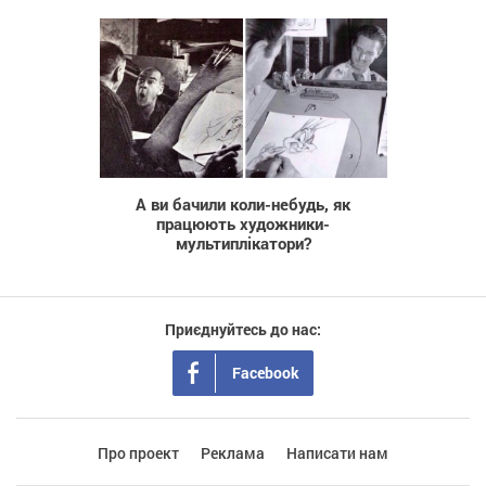
750
А ви бачили коли-небудь, як
працюють художники-
мультиплікатори?
Приєднуйтесь до нас:
Facebook
Про проект
Реклама
Написати нам