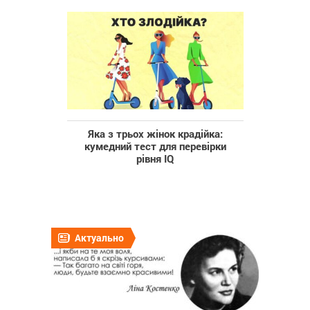
Яка з трьох жінок крадійка:
кумедний тест для перевірки
рівня IQ
Актуально