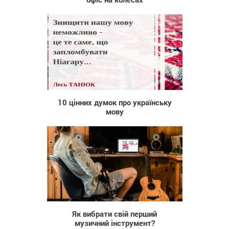
630
10 цінних думок про українську
мову
30
Як вибрати свій перший
музичний інструмент?