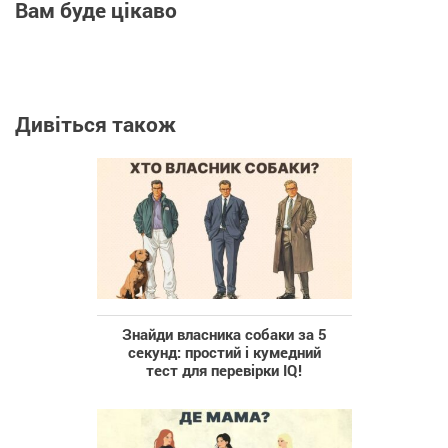
Вам буде цікаво
Дивіться також
Знайди власника собаки за 5
секунд: простий і кумедний
тест для перевірки IQ!