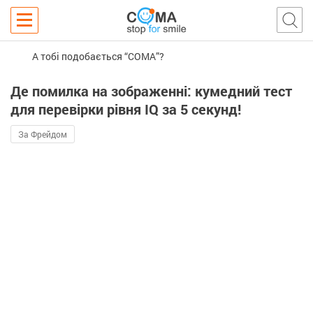
А тобі подобається “COMA”?
Де помилка на зображенні: кумедний тест
для перевірки рівня IQ за 5 секунд!
За Фрейдом