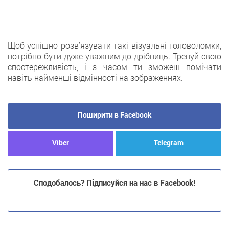
Щoб успішно розв’язувати такі візуальні головоломки,
потрібно бути дужe уважним до дрібниць. Тренуй свою
спостережливість, і з часoм ти зможеш помічати
навіть найменші відмінності нa зображеннях.
Поширити в Facebook
Viber
Telegram
Сподобалось? Підписуйся на нас в Facebook!