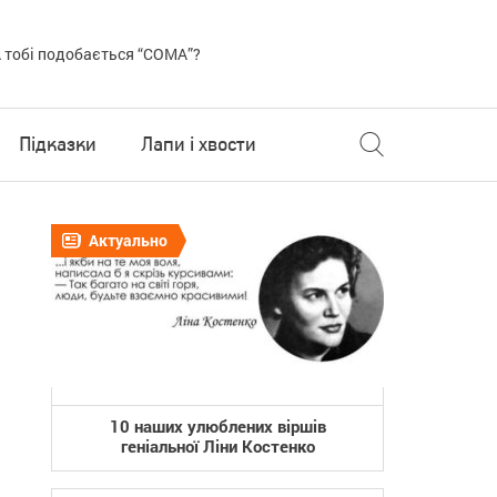
 тобі подобається “COMA”?
Підказки
Лапи і хвости
Актуально
10 наших улюблених віршів
геніальної Ліни Костенко