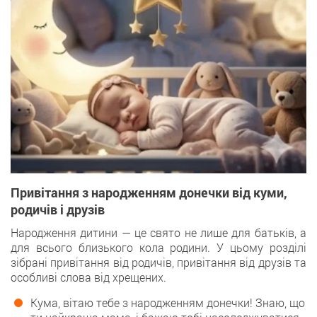
Привітання з народженням донечки від куми,
родичів і друзів
Народження дитини — це свято не лише для батьків, а
для всього близького кола родини. У цьому розділі
зібрані привітання від родичів, привітання від друзів та
особливі слова від хрещених.
Кума, вітаю тебе з народженням донечки! Знаю, що