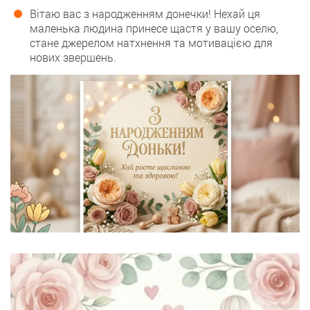
Вітаю вас з народженням донечки! Нехай ця
маленька людина принесе щастя у вашу оселю,
стане джерелом натхнення та мотивацією для
нових звершень.