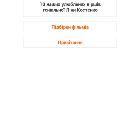
10 наших улюблених віршів
геніальної Ліни Костенко
Підбірки фільмів
Привітання