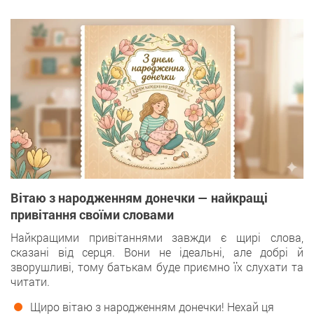
Вітаю з народженням донечки — найкращі
привітання своїми словами
Найкращими привітаннями завжди є щирі слова,
сказані від серця. Вони не ідеальні, але добрі й
зворушливі, тому батькам буде приємно їх слухати та
читати.
Щиро вітаю з народженням донечки! Нехай ця