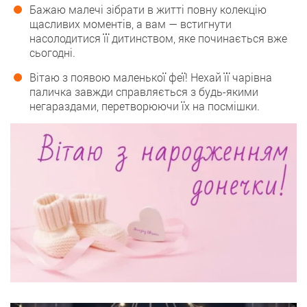
Бажаю малечі зібрати в житті повну колекцію
щасливих моментів, а вам — встигнути
насолодитися її дитинством, яке починається вже
сьогодні.
Вітаю з появою маленької феї! Нехай її чарівна
паличка завжди справляється з будь-якими
негараздами, перетворюючи їх на посмішки.