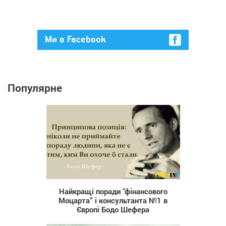
Ми в Facebook
Популярне
6 553
Найкращі поради “фінансового
Моцарта” і консультанта №1 в
Європі Бодо Шефера