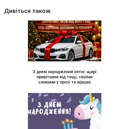
Дивіться також
З днем народження зятю: щирі
привітання від тещі, своїми
словами у прозі та віршах