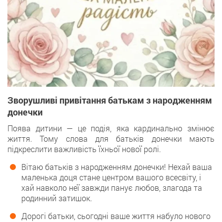
Зворушливі привітання батькам з народженням
донечки
Поява дитини — це подія, яка кардинально змінює
життя. Тому слова для батьків донечки мають
підкреслити важливість їхньої нової ролі.
Вітаю батьків з народженням донечки! Нехай ваша
маленька доця стане центром вашого всесвіту, і
хай навколо неї завжди панує любов, злагода та
родинний затишок.
Дорогі батьки, сьогодні ваше життя набуло нового