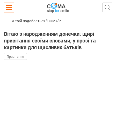
А тобі подобається “COMA”?
Вітаю з народженням донечки: щирі
привітання своїми словами, у прозі та
картинки для щасливих батьків
Привітання