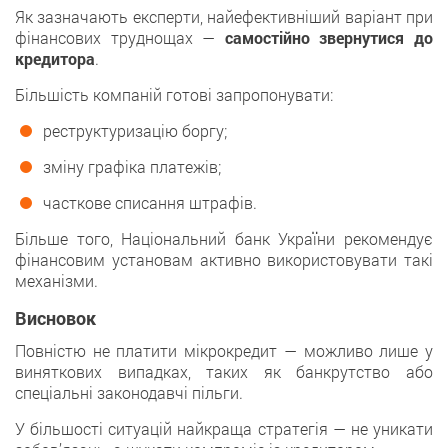
Як зазначають експерти, найефективніший варіант при
фінансових труднощах —
самостійно звернутися до
кредитора
.
Більшість компаній готові запропонувати:
реструктуризацію боргу;
зміну графіка платежів;
часткове списання штрафів.
Більше того, Національний банк України рекомендує
фінансовим установам активно використовувати такі
механізми.
Висновок
Повністю не платити мікрокредит — можливо лише у
виняткових випадках, таких як банкрутство або
спеціальні законодавчі пільги.
У більшості ситуацій найкраща стратегія — не уникати