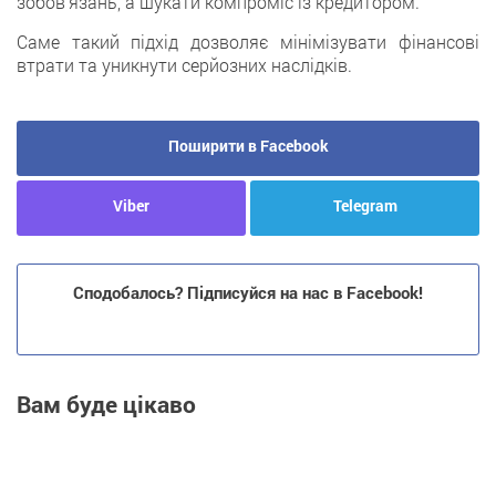
зобов’язань, а шукати компроміс із кредитором.
Саме такий підхід дозволяє мінімізувати фінансові
втрати та уникнути серйозних наслідків.
Поширити в Facebook
Viber
Telegram
Сподобалось? Підписуйся на нас в Facebook!
Вам буде цікаво