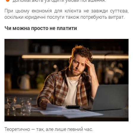
При цьому економія для клієнта не завжди суттєва,
оскільки юридичні послуги також потребують витрат.
Чи можна просто не платити
Теоретично — так, але лише певний час.