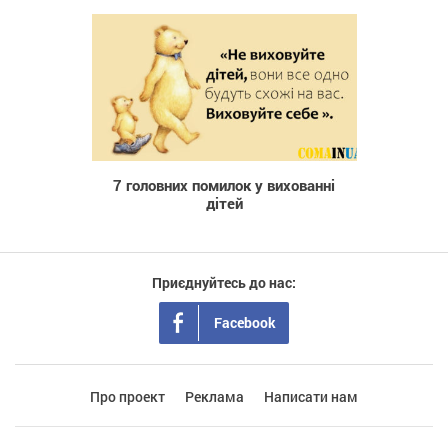
26 817
7 головних помилок у вихованні
дітей
Приєднуйтесь до нас:
Facebook
Про проект
Реклама
Написати нам