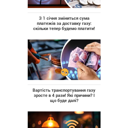
З 1 січня зміниться сума
платежів за доставку газу:
скільки тепер будемо платити!
Вартість транспортування газу
зросте в 4 рази! Які причини? І
що буде далі?