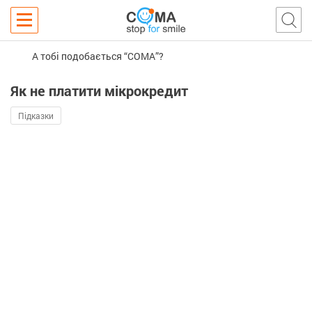
А тобі подобається “COMA”?
Як не платити мікрокредит
Підказки