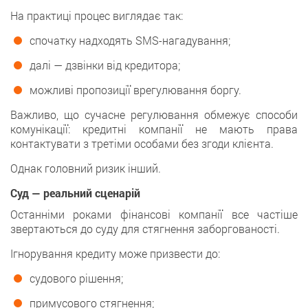
На практиці процес виглядає так:
спочатку надходять SMS-нагадування;
далі — дзвінки від кредитора;
можливі пропозиції врегулювання боргу.
Важливо, що сучасне регулювання обмежує способи
комунікації: кредитні компанії не мають права
контактувати з третіми особами без згоди клієнта.
Однак головний ризик інший.
Суд — реальний сценарій
Останніми роками фінансові компанії все частіше
звертаються до суду для стягнення заборгованості.
Ігнорування кредиту може призвести до:
судового рішення;
примусового стягнення;