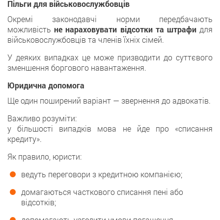
Пільги для військовослужбовців
Окремі законодавчі норми передбачають
можливість
не нараховувати відсотки та штрафи
для
військовослужбовців та членів їхніх сімей.
У деяких випадках це може призводити до суттєвого
зменшення боргового навантаження.
Юридична допомога
Ще один поширений варіант — звернення до адвокатів.
Важливо розуміти:
у більшості випадків мова не йде про «списання
кредиту».
Як правило, юристи:
ведуть переговори з кредитною компанією;
домагаються часткового списання пені або
відсотків;
допомагають узгодити умови погашення.