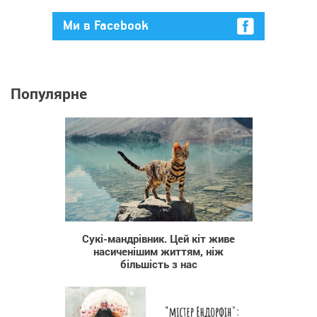
Ми в Facebook
Популярне
502
Сукі-мандрівник. Цей кіт живе
насиченішим життям, ніж
більшість з нас