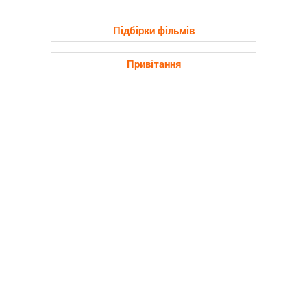
Підбірки фільмів
Привітання