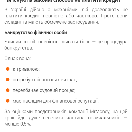
В Україні дійсно є механізми, які дозволяють не
платити кредит повністю або частково. Проте вони
складні та мають обмежене застосування.
Банкрутство фізичної особи
Єдиний спосіб повністю списати борг — це процедура
банкрутства.
Однак вона:
є тривалою;
потребує фінансових витрат;
передбачає судовий процес;
має наслідки для фінансової репутації.
За оцінками представників компанії MrMoney, на цей
крок йде дуже невелика частина позичальників —
менше 0,5%.