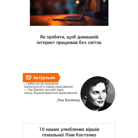
Як зробити, щоб домашній
інтернет працював без світла
Актуально
10 наших улюблених віршів
геніальної Ліни Костенко