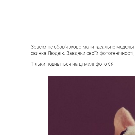
Зовсім не обов’язково мати ідеальне модельн
свинка Людвік. Завдяки своїй фотогенічності,
Тільки подивіться на ці милі фото 🙂