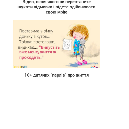
Відео, після якого ви перестанете
шукати відмовки і підете здійснювати
свою мрію
2 156
10+ дитячих “перлів” про життя