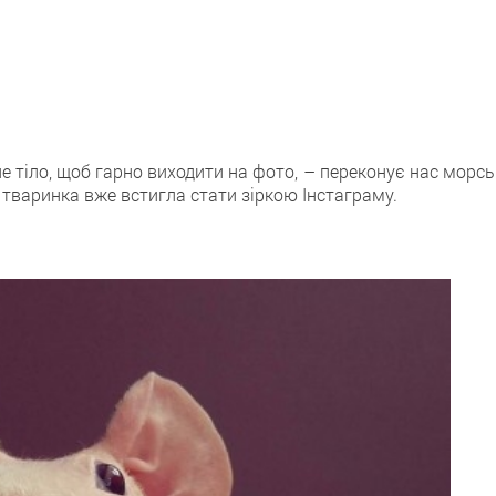
е тіло, щоб гарно виходити на фото, – переконує нас морс
 тваринка вже встигла стати зіркою Інстаграму.