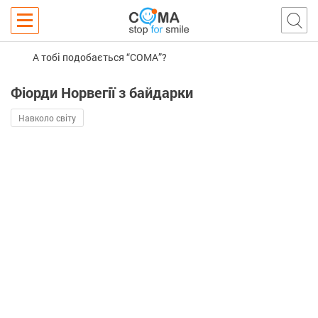
А тобі подобається “COMA”?
Фіорди Норвегії з байдарки
Навколо світу