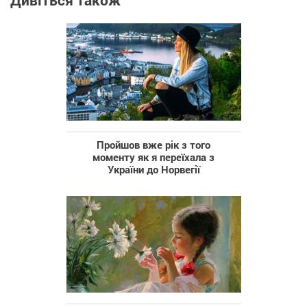
Дивіться також
Пройшов вже рік з того
моменту як я переїхала з
України до Норвегії