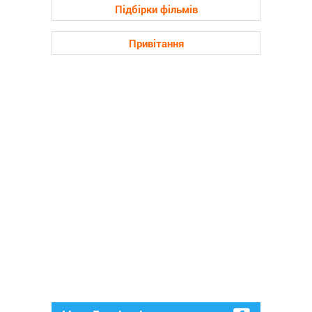
Підбірки фільмів
Привітання