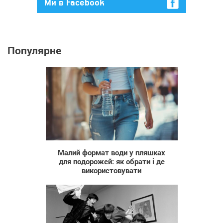
Ми в Facebook
Популярне
19
Малий формат води у пляшках
для подорожей: як обрати і де
використовувати