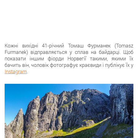
Кожні вихідні 41-річний Томаш Фурманек (Tomasz
Furmanek) відправляється у сплав на байдарці. Щоб
показати іншим фіорди Норвегії такими, якими їх
бачить він, чоловік фотографує краєвиди і публікує їх у
Instagram
.