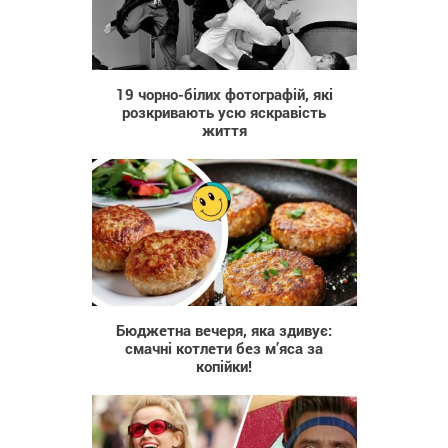
837
19 чорно-білих фотографій, які
розкривають усю яскравість
життя
129
Бюджетна вечеря, яка здивує:
смачні котлети без м’яса за
копійки!