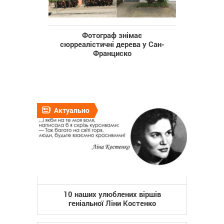
Фотограф знімає
сюрреалістичні дерева у Сан-
Франциско
Актуально
10 наших улюблених віршів
геніальної Ліни Костенко