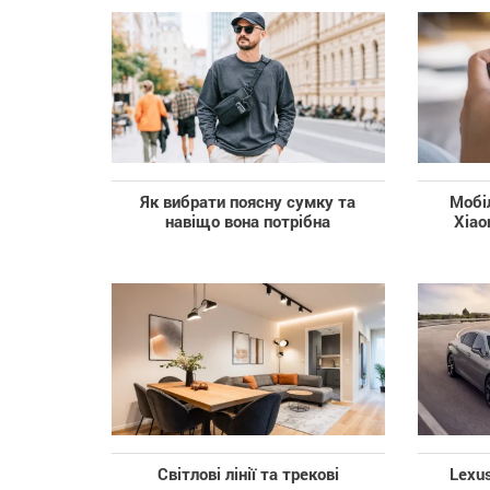
Як вибрати поясну сумку та
Мобіл
навіщо вона потрібна
Xiao
Світлові лінії та трекові
Lexu