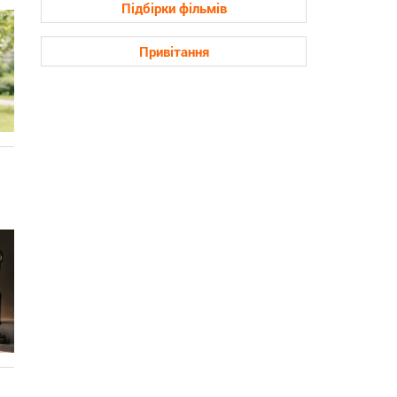
Підбірки фільмів
Привітання
ь