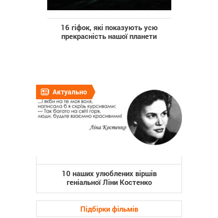
16 гіфок, які показують усю
прекрасність нашої планети
Актуально
10 наших улюблених віршів
геніальної Ліни Костенко
Підбірки фільмів