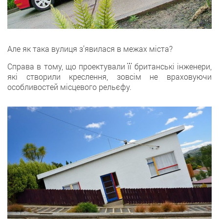
Але як така вулиця з’явилася в межах міста?
Справа в тому, що проектували її британські інженери,
які створили креслення, зовсім не враховуючи
особливостей місцевого рельєфу.