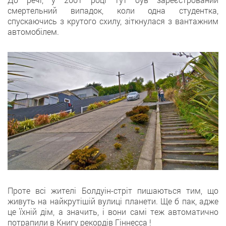
смертельний випадок, коли одна студентка,
спускаючись з крутого схилу, зіткнулася з вантажним
автомобілем.
Проте всі жителі Болдуін-стріт пишаються тим, що
живуть на найкрутішій вулиці планети. Ще б пак, адже
це їхній дім, а значить, і вони самі теж автоматично
потрапили в Книгу рекордів Гіннесса !