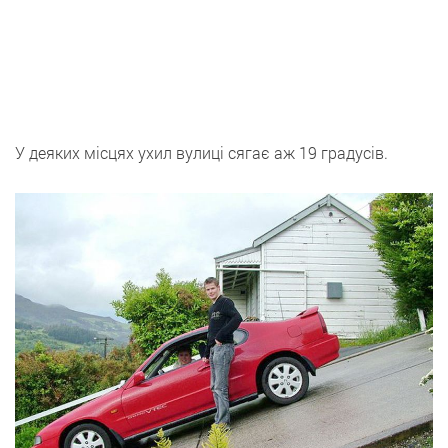
У деяких місцях ухил вулиці сягає аж 19 градусів.