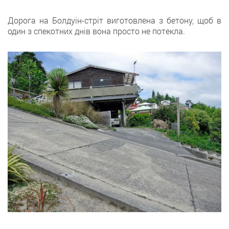
Дорога на Болдуін-стріт виготовлена з бетону, щоб в
один з спекотних днів вона просто не потекла.