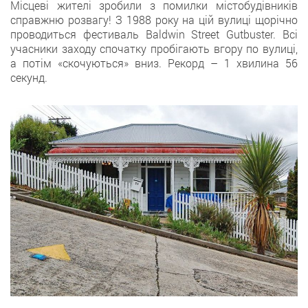
Місцеві жителі зробили з помилки містобудівників
справжню розвагу! З 1988 року на цій вулиці щорічно
проводиться фестиваль Baldwin Street Gutbuster. Всі
учасники заходу спочатку пробігають вгору по вулиці,
а потім «скочуються» вниз. Рекорд – 1 хвилина 56
секунд.