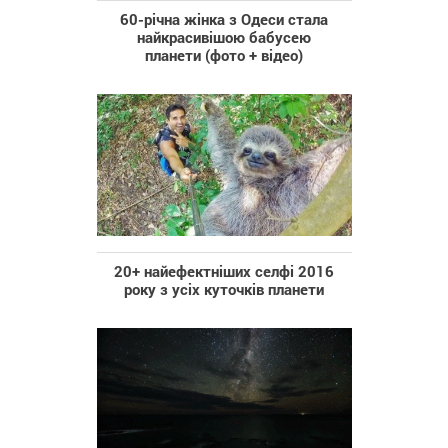
60-річна жінка з Одеси стала
найкрасивішою бабусею
планети (фото + відео)
20+ найефектніших селфі 2016
року з усіх куточків планети