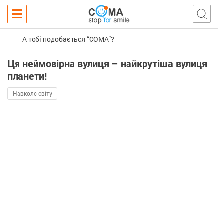
А тобі подобається “COMA”?
Ця неймовірна вулиця – найкрутіша вулиця
планети!
Навколо світу