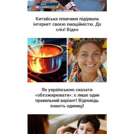
944
Китайська плавчиня підірвала
інтернет своєю емоційністю. До
сліз! Відео
836
Як українською сказати
«обезжирювати»: є лише один
правильний варіант! Відповідь
знають одиниці!