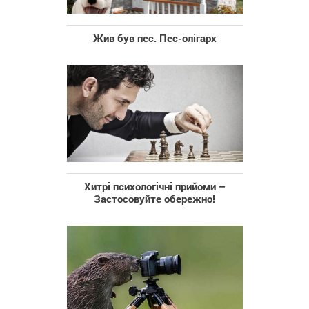
Жив був пес. Пес-олігарх
Хитрі психологічні прийоми –
Застосовуйте обережно!