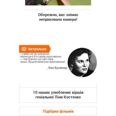
Обережно, вас знімає
неприхована камера!
Актуально
10 наших улюблених віршів
геніальної Ліни Костенко
Підбірки фільмів