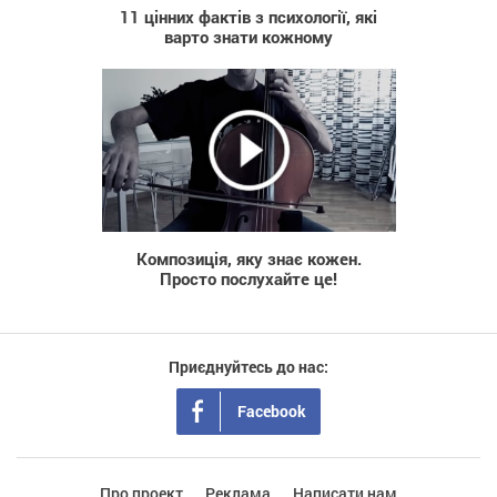
11 цінних фактів з психології, які
варто знати кожному
528
Композиція, яку знає кожен.
Просто послухайте це!
Приєднуйтесь до нас:
Facebook
Про проект
Реклама
Написати нам