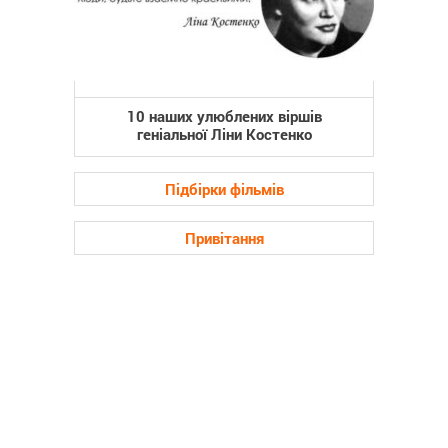
10 наших улюблених віршів
геніальної Ліни Костенко
Підбірки фільмів
Привітання