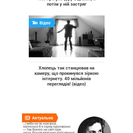
потім у ній застряг
Відео
Хлопець так станцював на
камеру, що прокинувся зіркою
інтернету. 40 мільйонів
переглядів! (відео)
Актуально