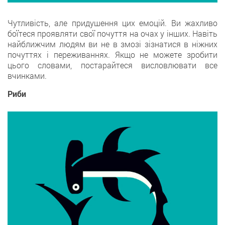
Чутливість, але придушення цих емоцій. Ви жахливо
боїтеся проявляти свої почуття на очах у інших. Навіть
найближчим людям ви не в змозі зізнатися в ніжних
почуттях і переживаннях. Якщо не можете зробити
цього словами, постарайтеся висловлювати все
вчинками.
Риби