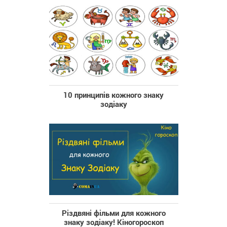
10 принципів кожного знаку
зодіаку
Різдвяні фільми для кожного
знаку зодіаку! Кіногороскоп