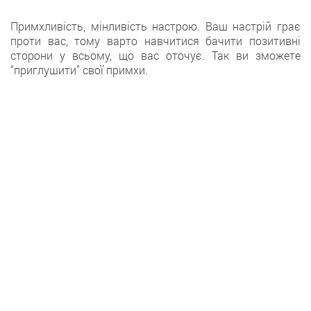
Примхливість, мінливість настрою. Ваш настрій грає
проти вас, тому варто навчитися бачити позитивні
сторони у всьому, що вас оточує. Так ви зможете
“приглушити” свої примхи.