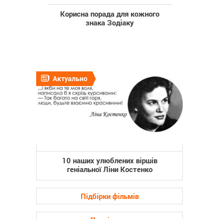
Корисна порада для кожного
знака Зодіаку
Актуально
10 наших улюблених віршів
геніальної Ліни Костенко
Підбірки фільмів