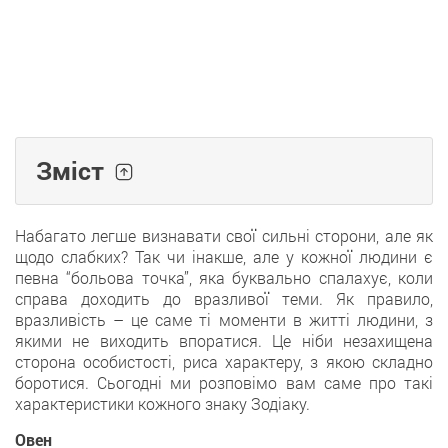
Зміст
Набагато легше визнавати свої сильні сторони, але як
щодо слабких? Так чи інакше, але у кожної людини є
певна “больова точка”, яка буквально спалахує, коли
справа доходить до вразливої теми. Як правило,
вразливість – це саме ті моменти в житті людини, з
якими не виходить впоратися. Це ніби незахищена
сторона особистості, риса характеру, з якою складно
боротися. Сьогодні ми розповімо вам саме про такі
характеристики кожного знаку Зодіаку.
Овен