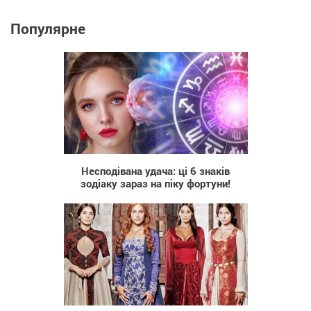
Популярне
291
Несподівана удача: ці 6 знаків
зодіаку зараз на піку фортуни!
659