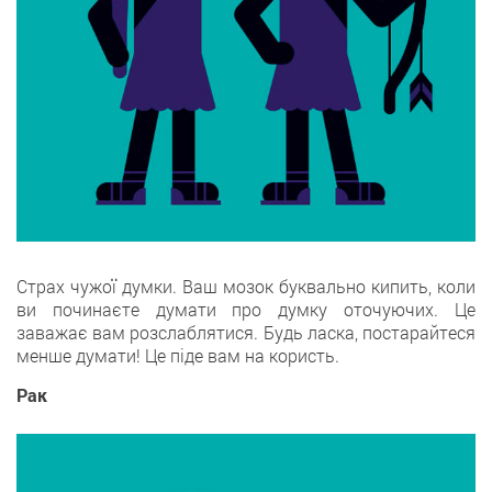
Страх чужої думки. Ваш мозок буквально кипить, коли
ви починаєте думати про думку оточуючих. Це
заважає вам розслаблятися. Будь ласка, постарайтеся
менше думати! Це піде вам на користь.
Рак