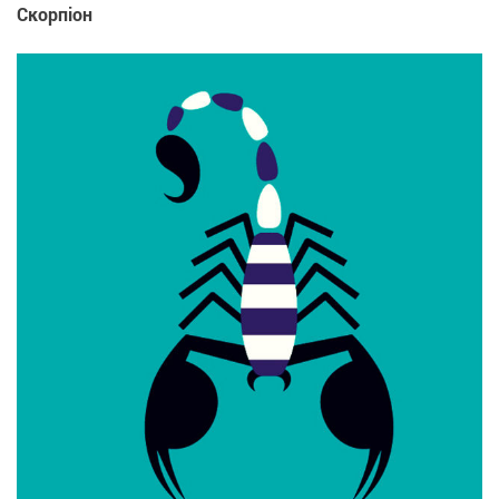
Скорпіон