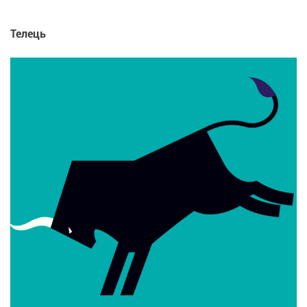
Телець