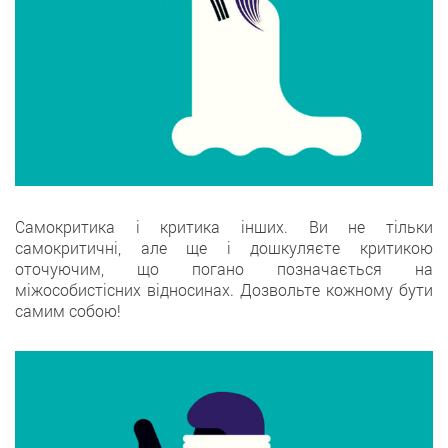
Самокритика і критика інших. Ви не тільки
самокритичні, але ще і дошкуляєте критикою
оточуючим, що погано позначається на
міжособистісних відносинах. Дозвольте кожному бути
самим собою!