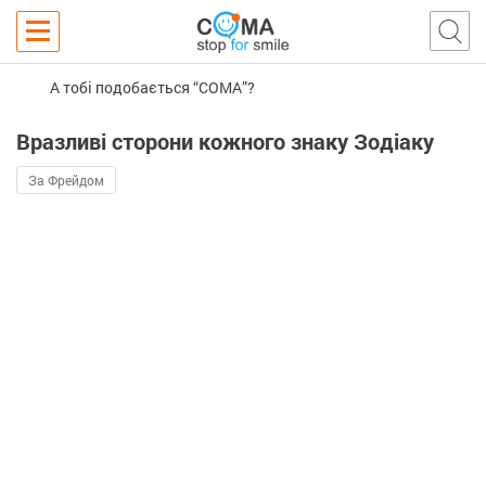
А тобі подобається “COMA”?
Вразливі сторони кожного знаку Зодіаку
За Фрейдом