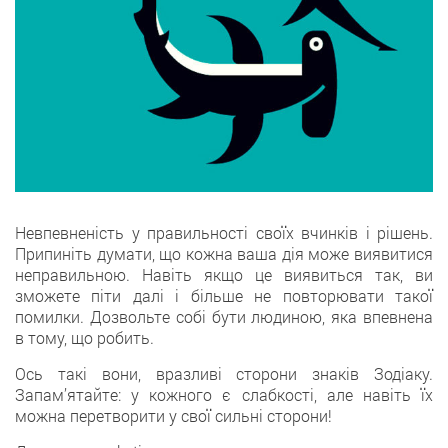
Невпевненість у правильності своїх вчинків і рішень.
Припиніть думати, що кожна ваша дія може виявитися
неправильною. Навіть якщо це виявиться так, ви
зможете піти далі і більше не повторювати такої
помилки. Дозвольте собі бути людиною, яка впевнена
в тому, що робить.
Ось такі вони, вразливі сторони знаків Зодіаку.
Запам’ятайте: у кожного є слабкості, але навіть їх
можна перетворити у свої сильні сторони!