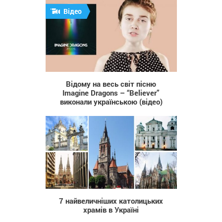
Відео
2 890
Відому на весь світ пісню
Imagine Dragons – “Believer”
виконали українською (відео)
28 761
7 найвеличніших католицьких
храмів в Україні