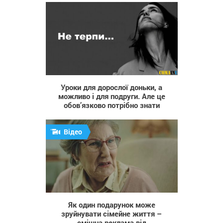
24 014
Уроки для дорослої доньки, а
можливо і для подруги. Але це
обов’язково потрібно знати
Відео
1 499
Як один подарунок може
зруйнувати сімейне життя –
смішна реклама від