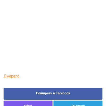
Джерело
Поширити в Facebook
Viber
Telegram