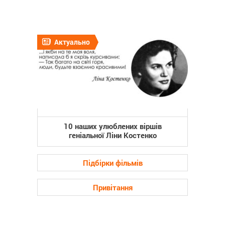
Актуально
10 наших улюблених віршів
геніальної Ліни Костенко
Підбірки фільмів
Привітання