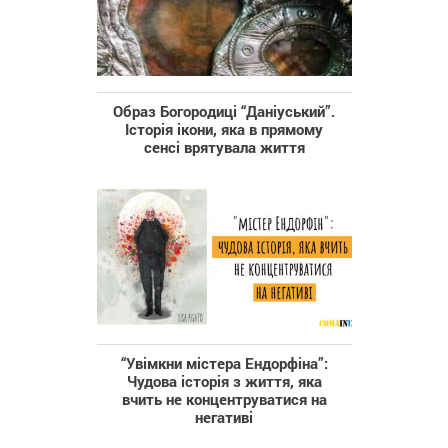
Образ Богородиці “Даніуський”.
Історія ікони, яка в прямому
сенсі врятувала життя
“Увімкни містера Ендорфіна”:
Чудова історія з життя, яка
вчить не концентруватися на
негативі