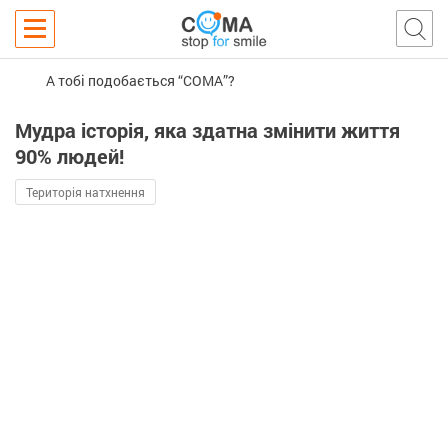
А тобі подобається “COMA”?
Мудра історія, яка здатна змінити життя
90% людей!
Територія натхнення