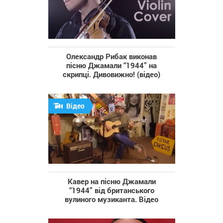
Олександр Рибак виконав
пісню Джамали “1944” на
скрипці. Дивовижно! (відео)
Відео
Кавер на пісню Джамали
“1944” від британського
вулиного музиканта. Відео