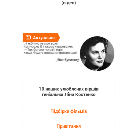
(відео)
Актуально
10 наших улюблених віршів
геніальної Ліни Костенко
Підбірки фільмів
Привітання