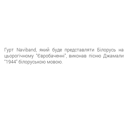
Гурт Naviband, який буде представляти Білорусь на
цьорогічному “Євробаченні”, виконав пісню Джамали
“1944” білоруською мовою.