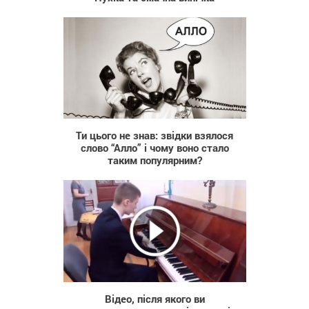
222
Ти цього не знав: звідки взялося
слово “Алло” і чому воно стало
таким популярним?
580
Відео, після якого ви