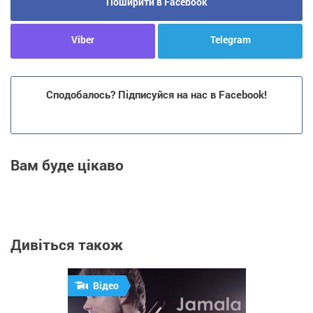
Поширити в Facebook
Viber
Telegram
Сподобалось? Підписуйся на нас в Facebook!
Вам буде цікаво
Дивіться також
Відео