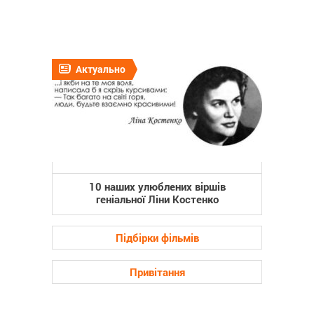
Актуально
10 наших улюблених віршів
геніальної Ліни Костенко
Підбірки фільмів
Привітання