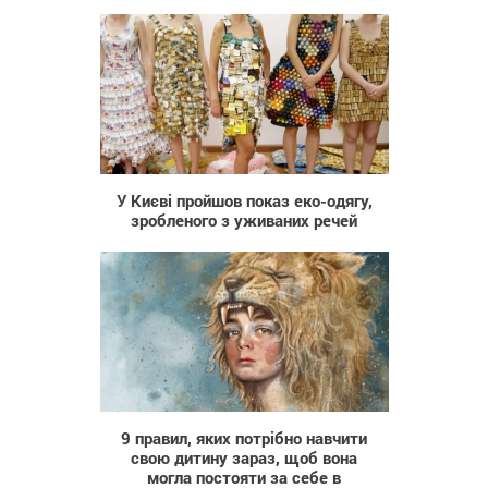
345
У Києві пройшов показ еко-одягу,
зробленого з уживаних речей
26 917
9 правил, яких потрібно навчити
свою дитину зараз, щоб вона
могла постояти за себе в