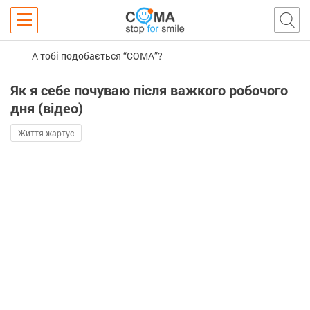
А тобі подобається “COMA”?
Як я себе почуваю після важкого робочого
дня (відео)
Життя жартує