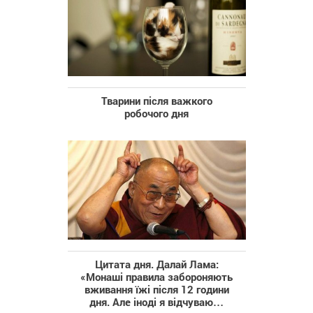
Тварини після важкого
робочого дня
Цитата дня. Далай Лама:
«Монаші ​​правила забороняють
вживання їжі після 12 години
дня. Але іноді я відчуваю…