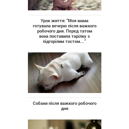
Урок життя: “Моя мама
готувала вечерю після важкого
робочого дня. Перед татом
вона поставила тарілку з
підгорілим тостом…”
Собаки після важкого робочого
дня