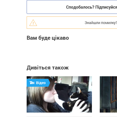
Сподобалось? Підписуйся 
Знайшли помилку? В
Вам буде цікаво
Дивіться також
Відео