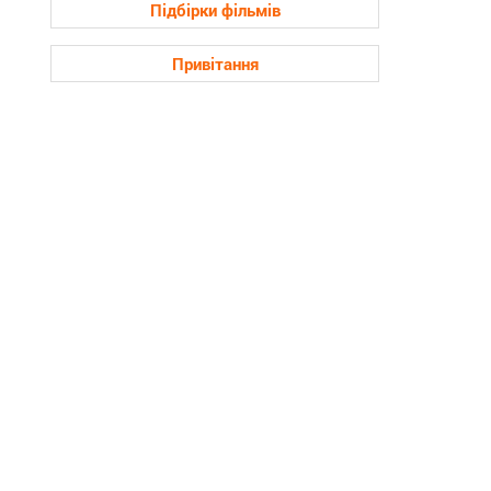
Підбірки фільмів
Привітання