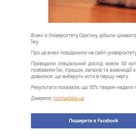
Вчені з Університету Орегону дійшли цікавог
їжу.
Про це вчені повідомили на сайті університету
Проводили спеціальний дослід: взяли 50 кот
позбавили їжі, іграшок, запахів та взаємодії 
дивилися, що виберуть коти в першу чергу.
Результати показали, що 50% тварин надали 
Джерело:
hromadske.ua
Поширити в Facebook