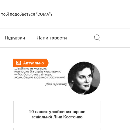
 тобі подобається “COMA”?
Підказки
Лапи і хвости
Актуально
10 наших улюблених віршів
геніальної Ліни Костенко