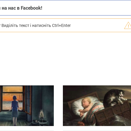
на нас в Facebook!
иділіть текст і натисніть Ctrl+Enter