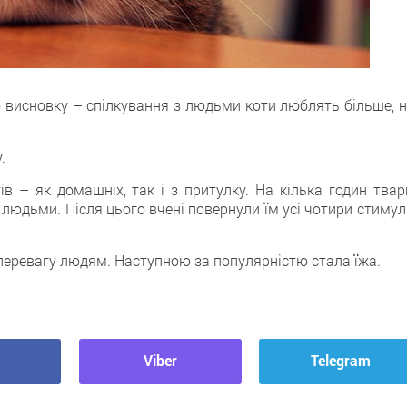
о висновку – спілкування з людьми коти люблять більше, н
.
ів – як домашніх, так і з притулку. На кілька годин твар
з людьми. Після цього вчені повернули їм усі чотири стимул
перевагу людям. Наступною за популярністю стала їжа.
Viber
Telegram