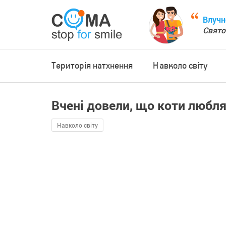
Влучн
Свято
Територія натхнення
Навколо світу
Вчені довели, що коти любля
Навколо світу