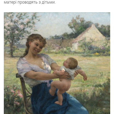
матері проводять з дітьми.