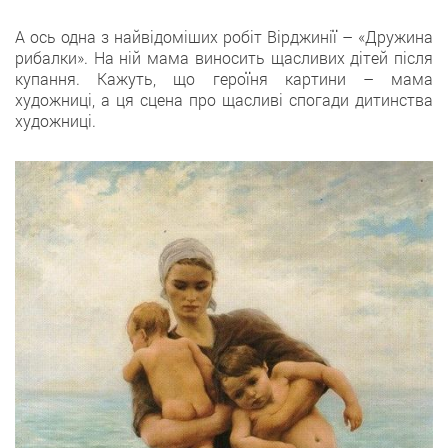
А ось одна з найвідоміших робіт Вірджинії – «Дружина
рибалки». На ній мама виносить щасливих дітей після
купання. Кажуть, що героїня картини – мама
художниці, а ця сцена про щасливі спогади дитинства
художниці.