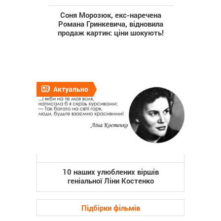
Соня Морозюк, екс-наречена
Романа Гринкевича, відновила
продаж картин: ціни шокують!
Актуально
10 наших улюблених віршів
геніальної Ліни Костенко
Підбірки фільмів