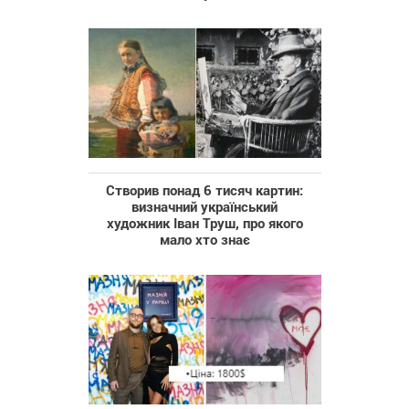
Створив понад 6 тисяч картин:
визначний український
художник Іван Труш, про якого
мало хто знає