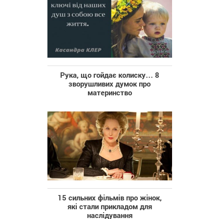
Рука, що гойдає колиску… 8
зворушливих думок про
материнство
15 сильних фільмів про жінок,
які стали прикладом для
наслідування