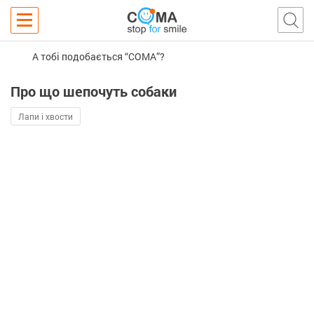
А тобі подобається “COMA”?
Про що шепочуть собаки
Лапи і хвости