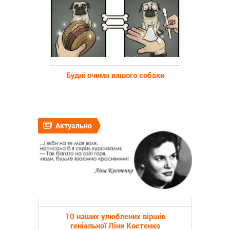
Будні очима вашого собаки
Актуально
10 наших улюблених віршів
геніальної Ліни Костенко