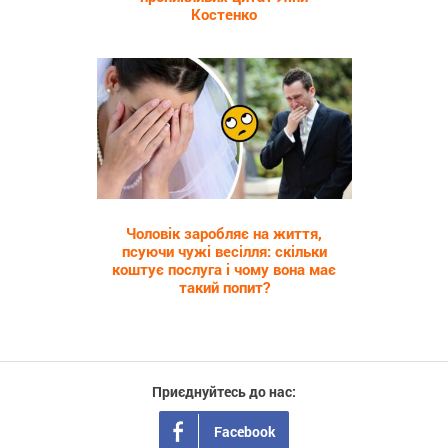
Костенко
185
Чоловік заробляє на життя,
псуючи чужі весілля: скільки
коштує послуга і чому вона має
такий попит?
Приєднуйтесь до нас:
Facebook