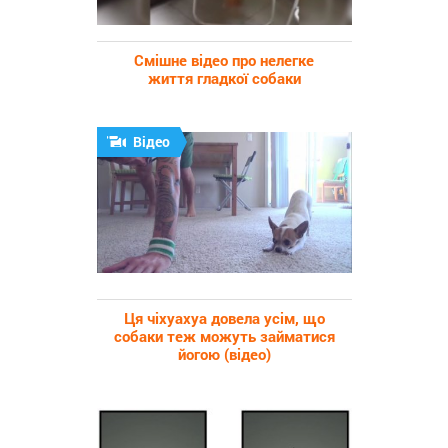
Смішне відео про нелегке
життя гладкої собаки
Відео
Ця чіхуахуа довела усім, що
собаки теж можуть займатися
йогою (відео)