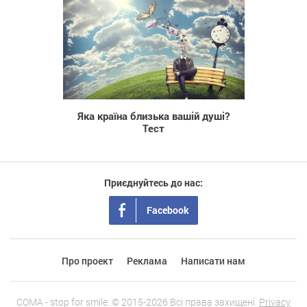
6 902
Яка країна близька вашій душі?
Тест
Приєднуйтесь до нас:
Facebook
Про проект
Реклама
Написати нам
COMA - stop for smile. © 2015-2026 Всі права захищені.
Privacy