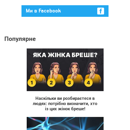
Ми в Facebook
Популярне
2 003
Наскільки ви розбираєтеся в
людях: потрібно визначити, хто
із цих жінок бреше!