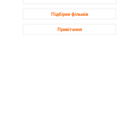
Підбірки фільмів
Привітання