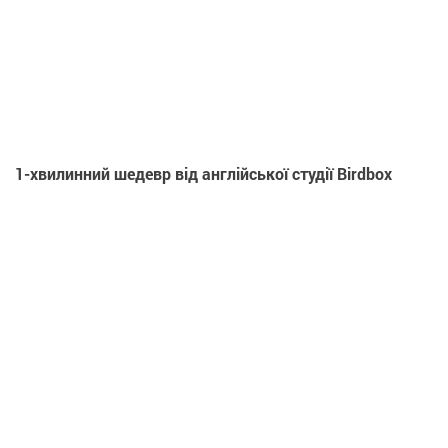
1-хвилинний шедевр від англійської студії Birdbox