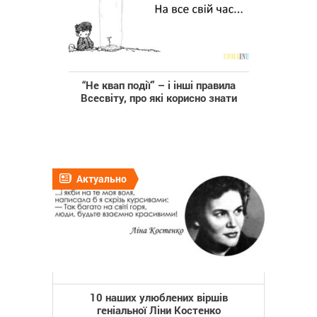
“Не квап події” – і інші правила
Всесвіту, про які корисно знати
Актуально
10 наших улюблених віршів
геніальної Ліни Костенко