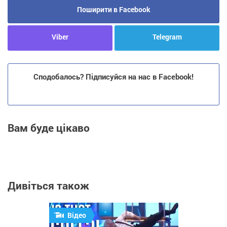
Поширити в Facebook
Viber
Telegram
Сподобалось? Підписуйся на нас в Facebook!
Вам буде цікаво
Дивіться також
Відео