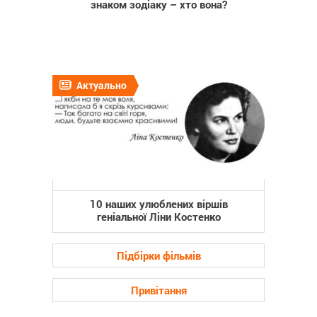
знаком зодіаку – хто вона?
Актуально
10 наших улюблених віршів
геніальної Ліни Костенко
Підбірки фільмів
Привітання