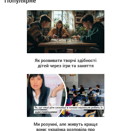
Популярне
40
Як розвивати творчі здібності
дітей через ігри та заняття
819
Ми розумні, але живуть краще
вони: українка розповіла про