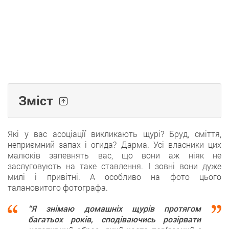
Зміст
Які у вас асоціації викликають щурі? Бруд, сміття,
неприємний запах і огида? Дарма. Усі власники цих
малюків запевнять вас, що вони аж ніяк не
заслуговують на таке ставлення. І зовні вони дуже
милі і привітні. А особливо на фото цього
талановитого фотографа.
“Я знімаю домашніх щурів протягом
багатьох років, сподіваючись розірвати