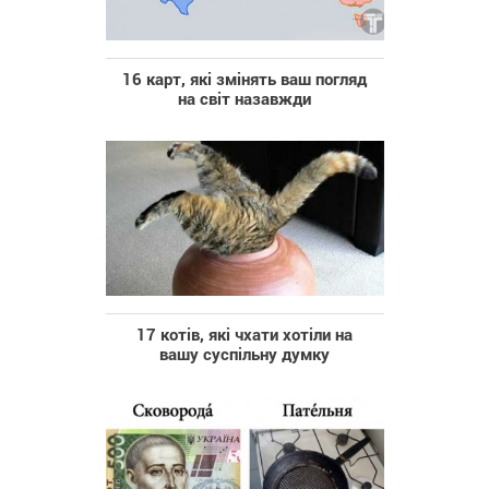
16 карт, які змінять ваш погляд
на світ назавжди
17 котів, які чхати хотіли на
вашу суспільну думку