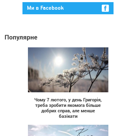
Ми в Facebook
Популярне
671
Чому 7 лютого, у день Григорія,
треба зробити якомога більше
добрих справ, але менше
базікати