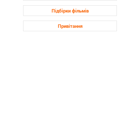
Підбірки фільмів
Привітання