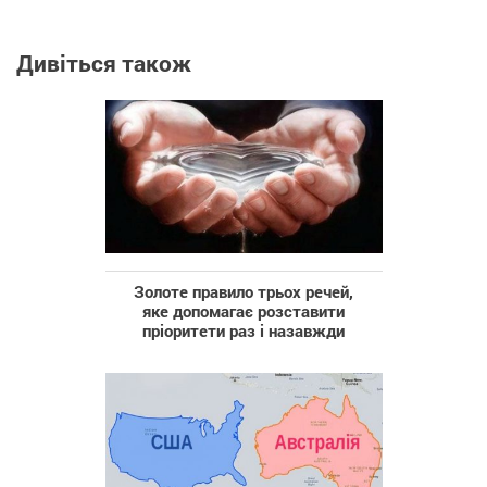
Дивіться також
Золоте правило трьох речей,
яке допомагає розставити
пріоритети раз і назавжди