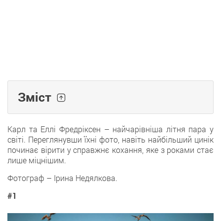
Зміст
Карл та Еллі Фредріксен – найчарівніша літня пара у
світі. Переглянувши їхні фото, навіть найбільший цинік
починає вірити у справжнє кохання, яке з роками стає
лише міцнішим.
Фотограф – Ірина Недялкова.
#1