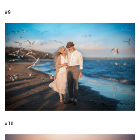
#9
#10