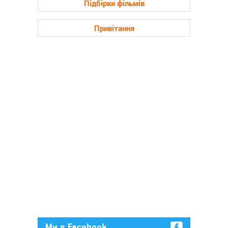
Підбірки фільмів
Привітання
Ми в Facebook