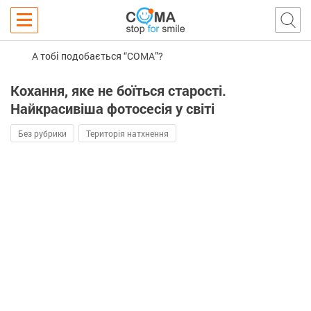
А тобі подобається “COMA”?
Кохання, яке не боїться старості.
Найкрасивіша фотосесія у світі
Без рубрики
Територія натхнення