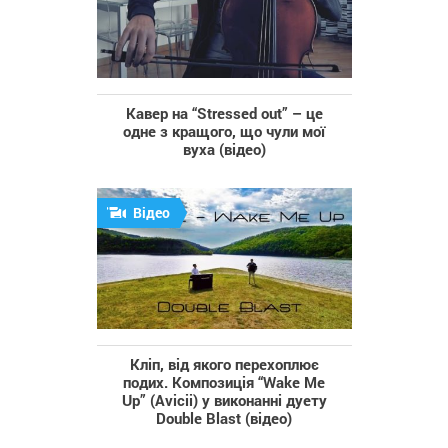
Кавер на “Stressed out” – це
одне з кращого, що чули мої
вуха (відео)
Відео
Кліп, від якого перехоплює
подих. Композиція “Wake Me
Up” (Avicii) у виконанні дуету
Double Blast (відео)