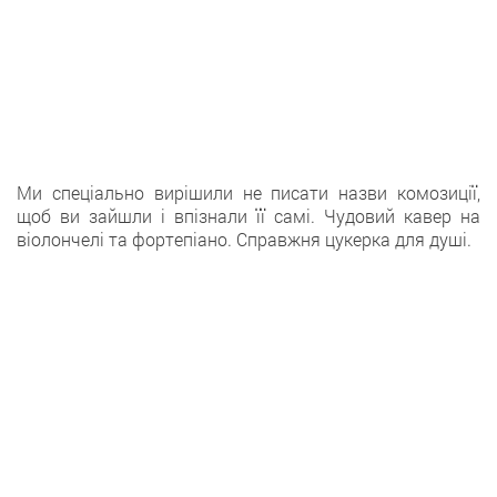
Ми спеціально вирішили не писати назви комозиції,
щоб ви зайшли і впізнали її самі. Чудовий кавер на
віолончелі та фортепіано. Справжня цукерка для душі.