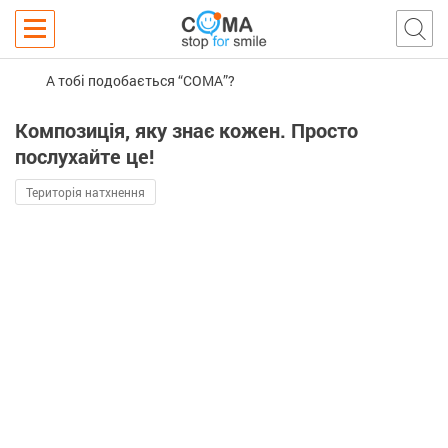
А тобі подобається “COMA”?
Композиція, яку знає кожен. Просто
послухайте це!
Територія натхнення