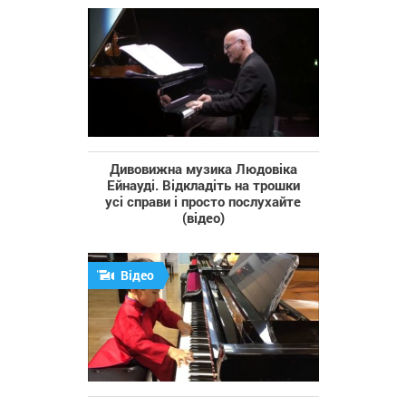
Дивовижна музика Людовіка
Ейнауді. Відкладіть на трошки
усі справи і просто послухайте
(відео)
Відео