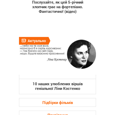
Послухайте, як цей 5-річний
хлопчик грає на фортепіано.
Фантастично! (відео)
Актуально
10 наших улюблених віршів
геніальної Ліни Костенко
Підбірки фільмів
Привітання