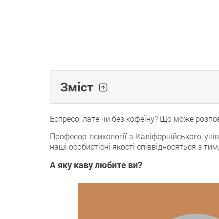
Зміст
Еспресо, лате чи без кофеїну? Що може розпо
Професор психології з Каліфорнійського унів
наші особистісні якості співвідносяться з тим
А яку каву любите ви?