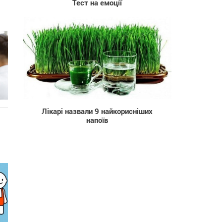
Тест на емоції
3 452
Лікарі назвали 9 найкорисніших
напоїв