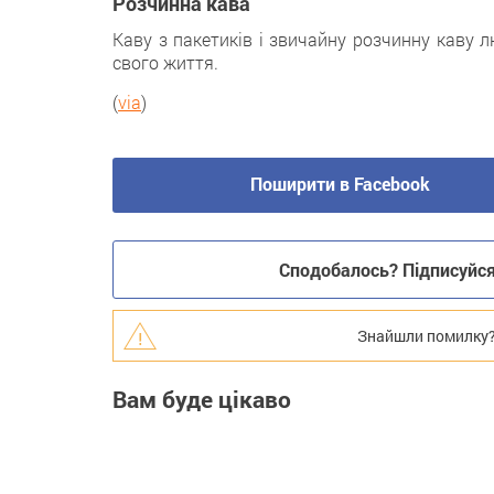
Розчинна кава
Каву з пакетиків і звичайну розчинну каву л
свого життя.
(
via
)
Поширити в Facebook
Сподобалось? Підписуйся 
Знайшли помилку? В
Вам буде цікаво