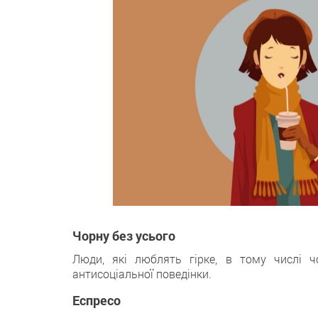
Чорну без усього
Люди, які люблять гірке, в тому числі ч
антисоціальної поведінки.
Еспресо