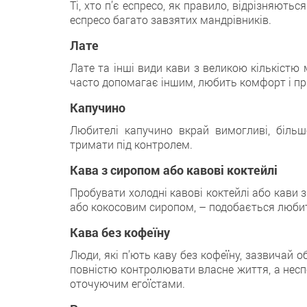
Ті, хто п’є еспресо, як правило, відрізняют
еспресо багато завзятих мандрівників.
Лате
Лате та інші види кави з великою кількістю
часто допомагає іншим, любить комфорт і пр
Капучино
Любителі капучино вкрай вимогливі, більш
тримати під контролем.
Кава з сиропом або кавові коктейлі
Пробувати холодні кавові коктейлі або кави
або кокосовим сиропом, – подобається любите
Кава без кофеїну
Люди, які п’ють каву без кофеїну, зазвичай 
повністю контролювати власне життя, а неспо
оточуючим егоїстами.