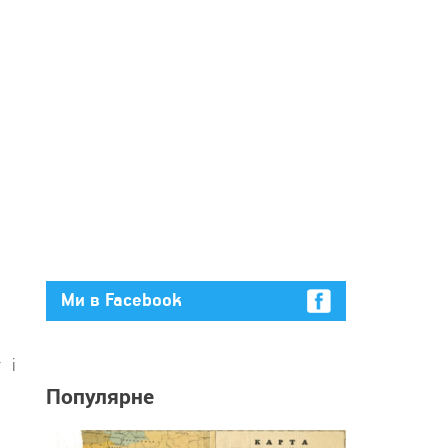
Ми в Facebook
 і
Популярне