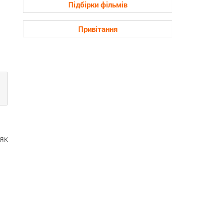
Підбірки фільмів
Привітання
як