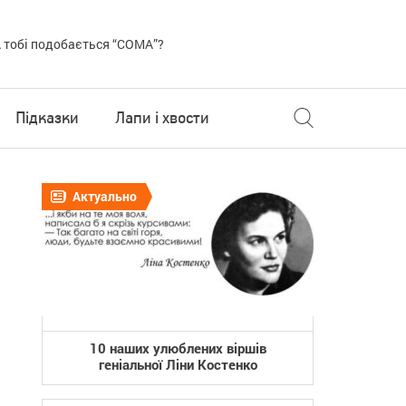
 тобі подобається “COMA”?
Підказки
Лапи і хвости
Актуально
10 наших улюблених віршів
геніальної Ліни Костенко