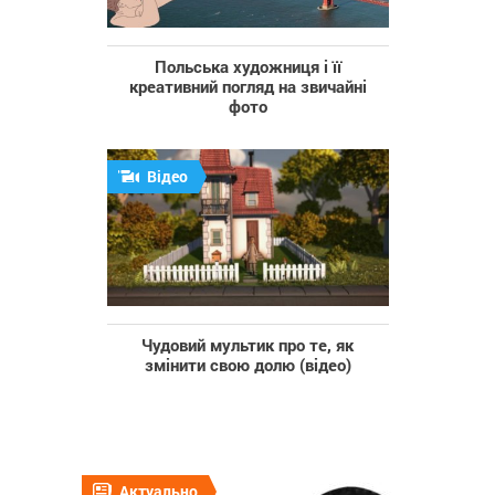
Польська художниця і її
креативний погляд на звичайні
фото
Відео
Чудовий мультик про те, як
змінити свою долю (відео)
Актуально