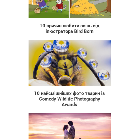
1 016
10 причин любити осінь від
ілюстратора Bird Born
942
10 найсмішніших фото тварин із
Comedy Wildlife Photography
Awards