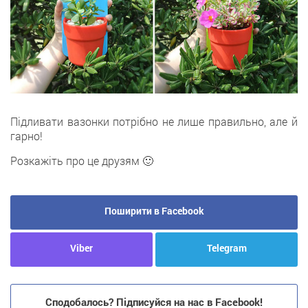
Підливати вазонки потрібно не лише правильно, але й
гарно!
Розкажіть про це друзям 🙂
Поширити в Facebook
Viber
Telegram
Сподобалось? Підписуйся на нас в Facebook!