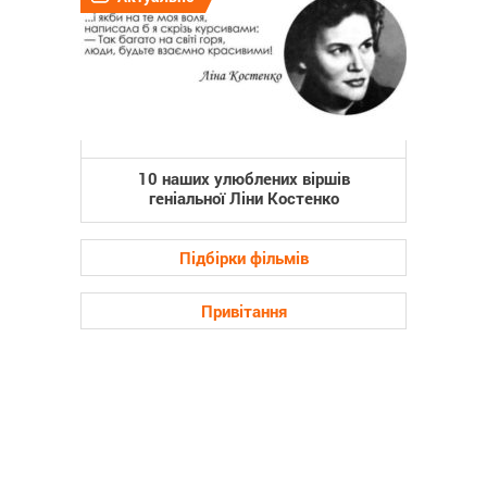
10 наших улюблених віршів
геніальної Ліни Костенко
Підбірки фільмів
Привітання