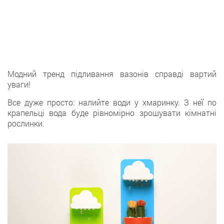
Модний тренд підливання вазонів справді вартий
уваги!
Все дуже просто: налийте води у хмаринку. З неї по
крапельці вода буде рівномірно зрошувати кімнатні
рослинки.