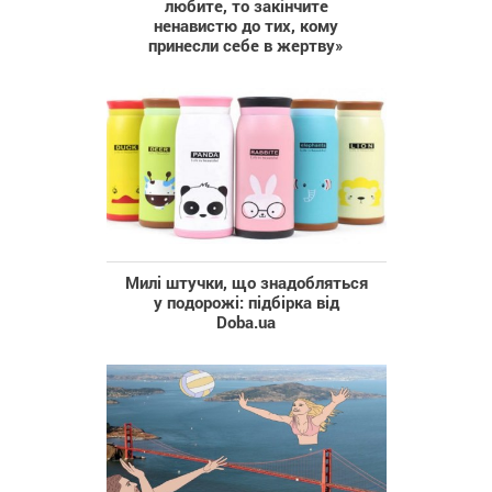
любите, то закінчите
ненавистю до тих, кому
принесли себе в жертву»
Милі штучки, що знадобляться
у подорожі: підбірка від
Doba.ua