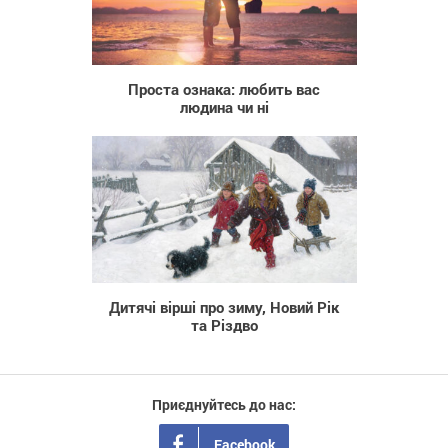
2 209
Проста ознака: любить вас
людина чи ні
79 832
Дитячі вірші про зиму, Новий Рік
та Різдво
Приєднуйтесь до нас:
Facebook