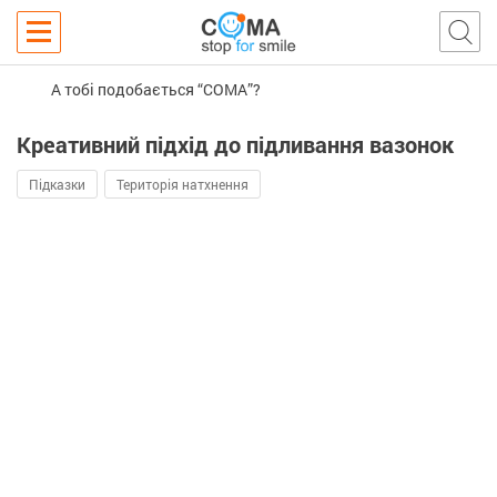
А тобі подобається “COMA”?
Креативний підхід до підливання вазонок
Підказки
Територія натхнення