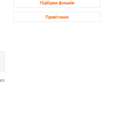
Підбірки фільмів
Привітання
их