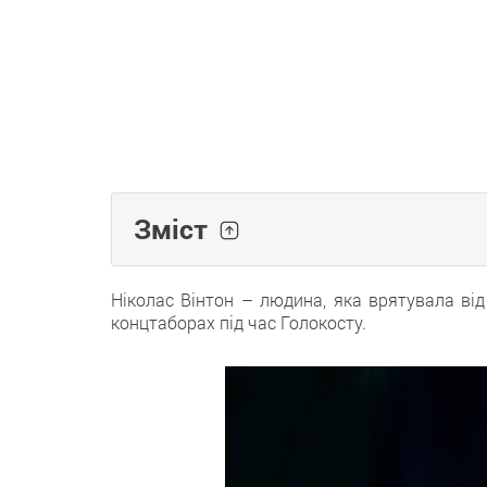
Зміст
Ніколас Вінтон – людина, яка врятувала від
концтаборах під час Голокосту.