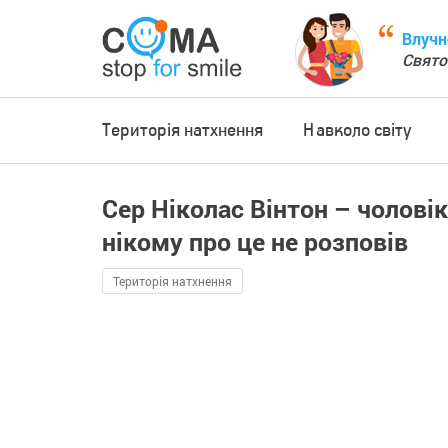
Влучн
Свято
Територія натхнення
Навколо світу
Сер Ніколас Вінтон – чоловік,
нікому про це не розповів
Територія натхнення