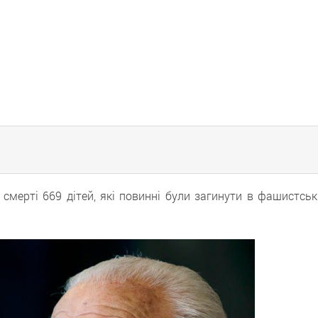
 смерті 669 дітей, які повинні були загинути в фашистськ