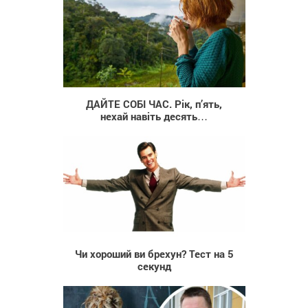
365
ДАЙТЕ СОБІ ЧАС. Рік, п’ять,
нехай навіть десять…
4 280
Чи хороший ви брехун? Тест на 5
секунд