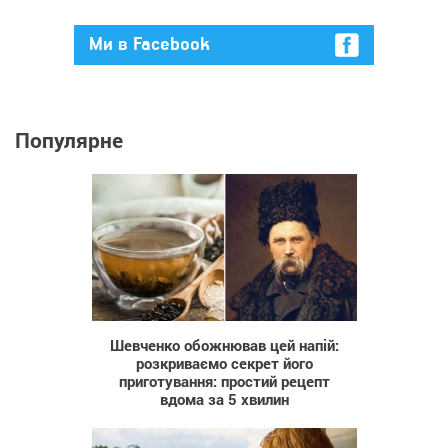
Ми в Facebook
Популярне
151
Шевченко обожнював цей напій:
розкриваємо секрет його
приготування: простий рецепт
вдома за 5 хвилин