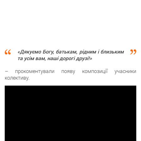
«Дякуємо Богу, батькам, рідним і близьким
та усім вам, наші дорогі друзі!»
– прокоментували появу композиції учасники
колективу.