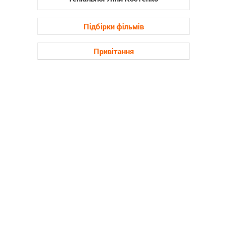
Підбірки фільмів
Привітання