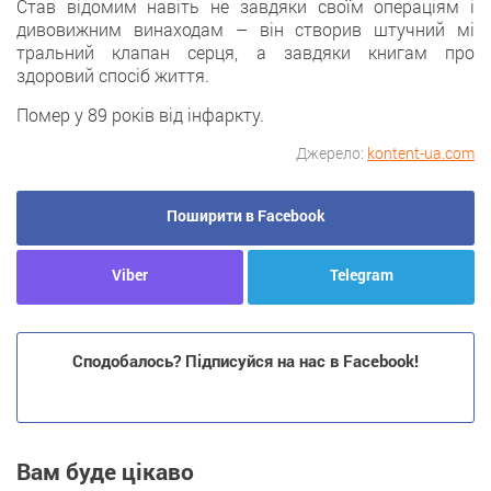
Став відомим навіть не завдяки своїм операціям і
дивовижним винаходам – він створив штучний мі
тральний клапан серця, а завдяки книгам про
здоровий спосіб життя.
Помер у 89 років від інфаркту.
Джерело:
kontent-ua.com
Поширити в Facebook
Viber
Telegram
Сподобалось? Підписуйся на нас в Facebook!
Вам буде цікаво