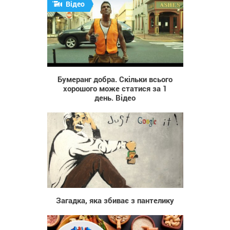
Відео
1 320
Бумеранг добра. Скільки всього
хорошого може статися за 1
день. Відео
8 690
Загадка, яка збиває з пантелику