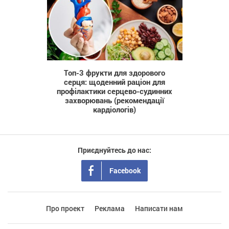
121
Топ-3 фрукти для здорового
серця: щоденний раціон для
профілактики серцево-судинних
захворювань (рекомендації
кардіологів)
Приєднуйтесь до нас:
Facebook
Про проект
Реклама
Написати нам