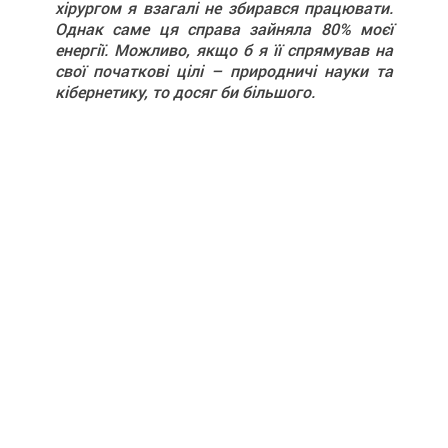
хірургом я взагалі не збирався працювати.
Однак саме ця справа зайняла 80% моєї
енергії. Можливо, якщо б я її спрямував на
свої початкові цілі – природничі науки та
кібернетику, то досяг би більшого.