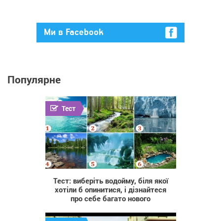
Ми в Facebook
Популярне
Тест
112 589
Тест: виберіть водойму, біля якої
хотіли б опинитися, і дізнайтеся
про себе багато нового