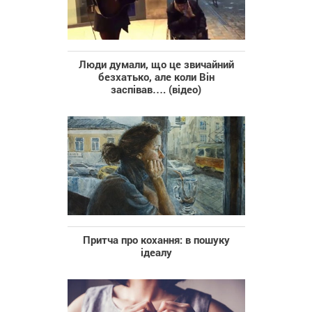
Люди думали, що це звичайний
безхатько, але коли Він
заспівав…. (відео)
Притча про кохання: в пошуку
ідеалу