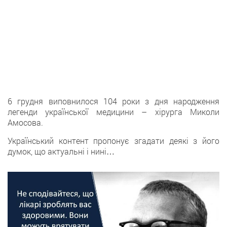
6 грудня виповнилося 104 роки з дня народження
легенди української медицини – хірурга Миколи
Амосова.
Український контент пропонує згадати деякі з його
думок, що актуальні і нині…