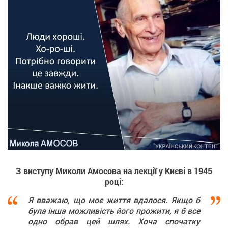
З виступу Миколи Амосова на лекції у Києві в 1945
році:
Я вважаю, що моє життя вдалося. Якщо б
була інша можливість його прожити, я б все
одно обрав цей шлях. Хоча спочатку