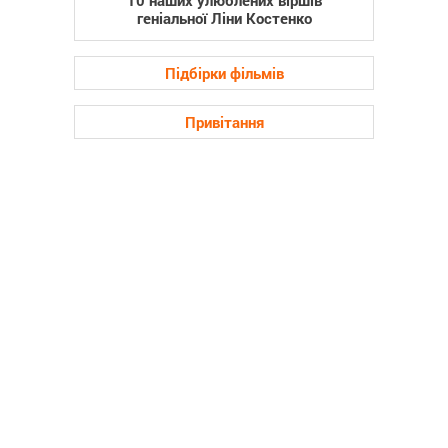
геніальної Ліни Костенко
Підбірки фільмів
Привітання