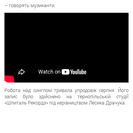
– говорять музиканти.
Робота над синглом тривала упродовж серпня. Його
запис було здійснено на тернопільській студії
«Шпиталь Рекордз» під керівництвом Лесика Драчука.