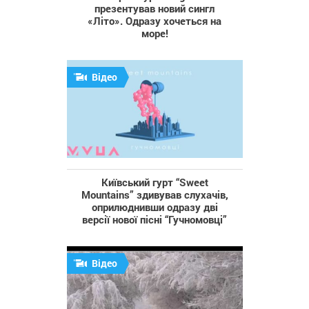
презентував новий сингл
«Літо». Одразу хочеться на
море!
Відео
Київський гурт “Sweet
Mountains” здивував слухачів,
оприлюднивши одразу дві
версії нової пісні “Гучномовці”
Відео