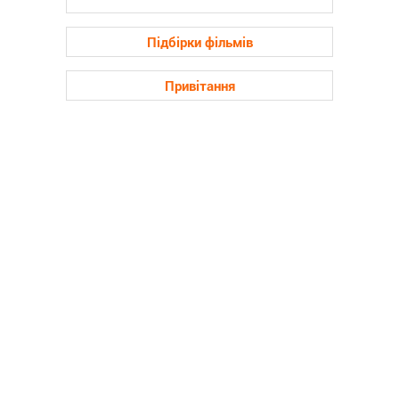
Підбірки фільмів
Привітання