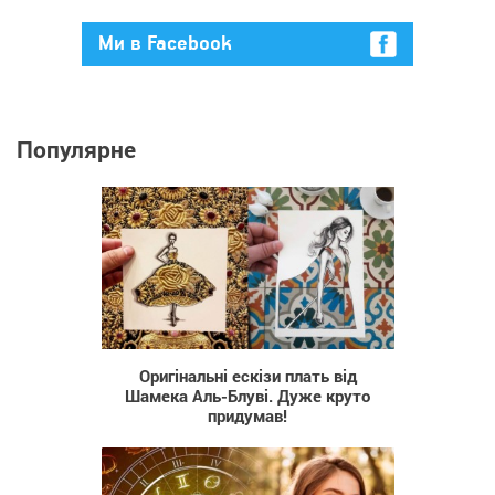
Ми в Facebook
Популярне
1 153
Оригінальні ескізи плать від
Шамека Аль-Блуві. Дуже круто
придумав!