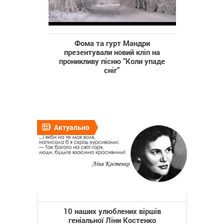
Фома та гурт Мандри
презентували новий кліп на
проникливу пісню “Коли упаде
сніг”
Актуально
10 наших улюблених віршів
геніальної Ліни Костенко