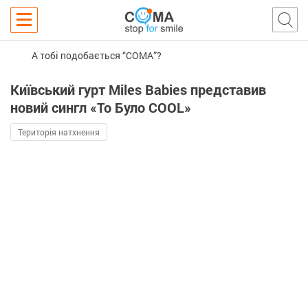
А тобі подобається “COMA”?
Київський гурт Miles Babies представив
новий сингл «То Було COOL»
Територія натхнення