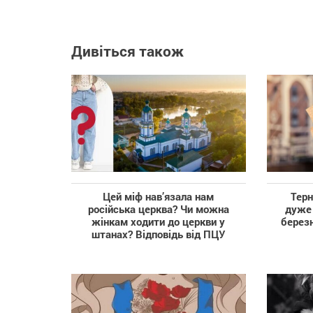
Дивіться також
Цей міф нав’язала нам
Терн
російська церква? Чи можна
дуже 
жінкам ходити до церкви у
березн
штанах? Відповідь від ПЦУ