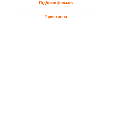
Підбірки фільмів
Привітання