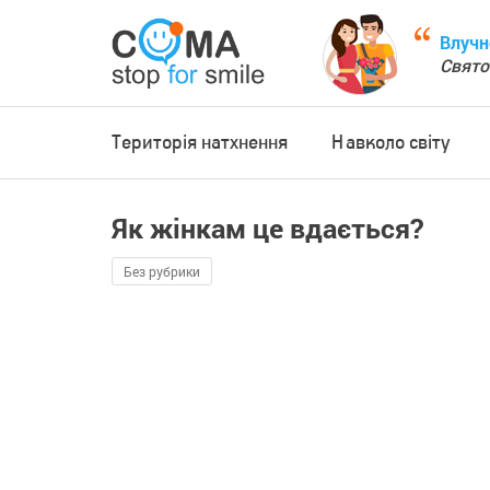
Влучн
Свято
Територія натхнення
Навколо світу
Як жінкам це вдається?
Без рубрики