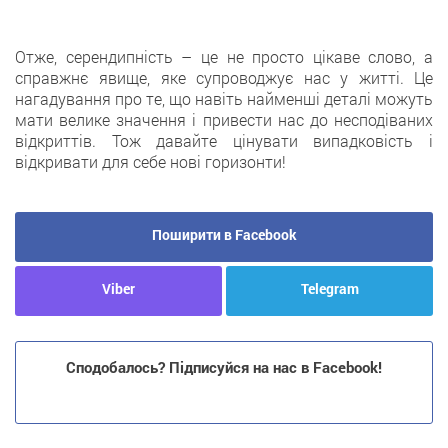
Отже, серендипність – це не просто цікаве слово, а
справжнє явище, яке супроводжує нас у житті. Це
нагадування про те, що навіть найменші деталі можуть
мати велике значення і привести нас до несподіваних
відкриттів. Тож давайте цінувати випадковість і
відкривати для себе нові горизонти!
Поширити в Facebook
Viber
Telegram
Сподобалось? Підписуйся на нас в Facebook!