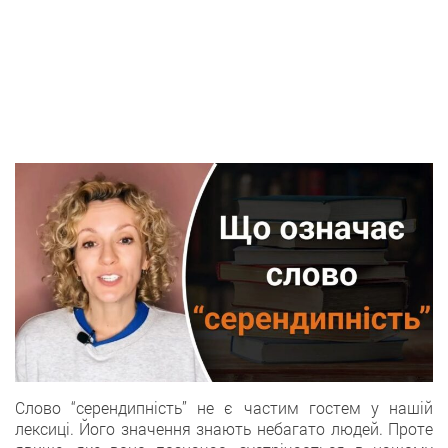
Слово “серендипність” не є частим гостем у нашій
лексиці. Його значення знають небагато людей. Проте