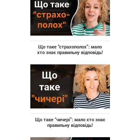
Що таке “страхополох”: мало
хто знає правильну відповідь!
Що таке “чичері”: мало хто знає
правильну відповідь!