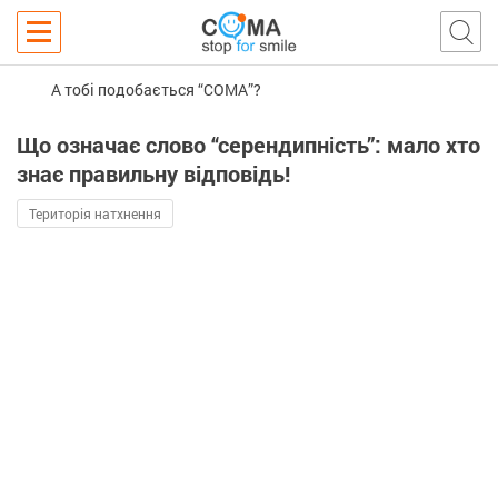
А тобі подобається “COMA”?
Що означає слово “серендипність”: мало хто
знає правильну відповідь!
Територія натхнення