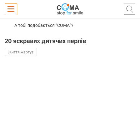
А тобі подобається “COMA”?
20 яскравих дитячих перлів
Життя жартує