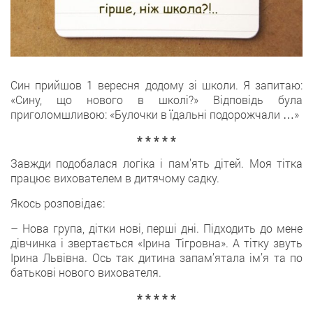
Син прийшов 1 вересня додому зі школи. Я запитаю:
«Сину, що нового в школі?» Відповідь була
приголомшливою: «Булочки в їдальні подорожчали …»
* * * * *
Завжди подобалася логіка і пам’ять дітей. Моя тітка
працює вихователем в дитячому садку.
Якось розповідає:
– Нова група, дітки нові, перші дні. Підходить до мене
дівчинка і звертається «Ірина Тігровна». А тітку звуть
Ірина Львівна. Ось так дитина запам’ятала ім’я та по
батькові нового вихователя.
* * * * *