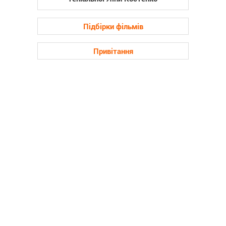
Підбірки фільмів
Привітання