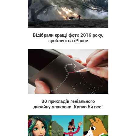
896
Відібрали кращі фото 2016 року,
зроблені на iPhone
749
30 прикладів геніального
дизайну упаковки. Купив би все!