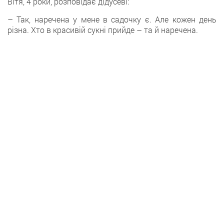
Вітя, 4 роки, розповідає дідусеві:
– Так, наречена у мене в садочку є. Але кожен день
різна. Хто в красивій сукні прийде – та й наречена.