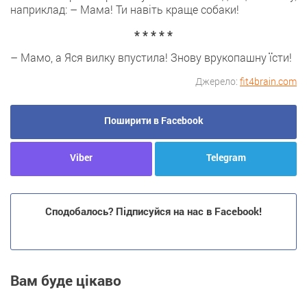
наприклад: – Мама! Ти навіть краще собаки!
* * * * *
– Мамо, а Яся вилку впустила! Знову врукопашну їсти!
Джерело:
fit4brain.com
Поширити в Facebook
Viber
Telegram
Сподобалось? Підписуйся на нас в Facebook!
Вам буде цікаво