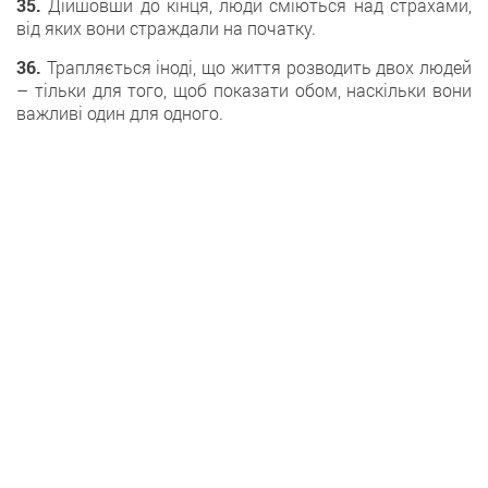
35.
Дійшовши до кінця, люди сміються над страхами,
від яких вони страждали на початку.
36.
Трапляється іноді, що життя розводить двох людей
– тільки для того, щоб показати обом, наскільки вони
важливі один для одного.