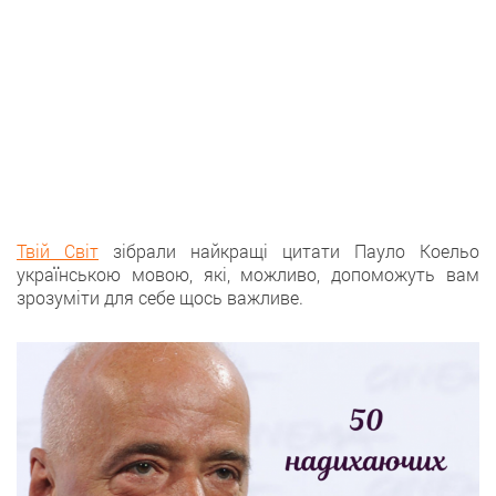
Твій Світ
зібрали найкращі цитати Пауло Коельо
українською мовою, які, можливо, допоможуть вам
зрозуміти для себе щось важливе.