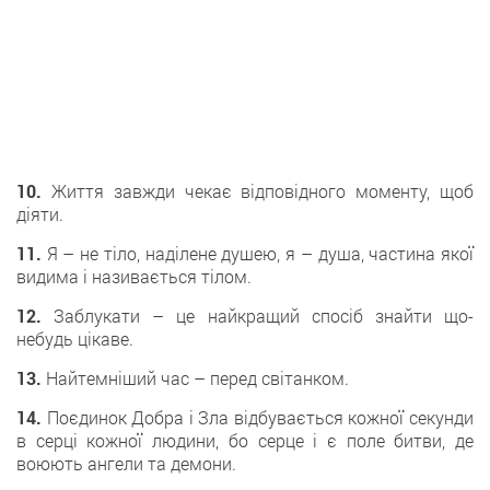
10.
Життя завжди чекає відповідного моменту, щоб
діяти.
11.
Я – не тіло, наділене душею, я – душа, частина якої
видима і називається тілом.
12.
Заблукати – це найкращий спосіб знайти що-
небудь цікаве.
13.
Найтемніший час – перед світанком.
14.
Поєдинок Добра і Зла відбувається кожної секунди
в серці кожної людини, бо серце і є поле битви, де
воюють ангели та демони.