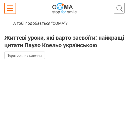
А тобі подобається “COMA”?
Життєві уроки, які варто засвоїти: найкращі
цитати Пауло Коельо українською
Територія натхнення