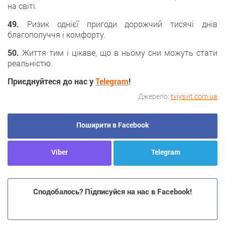
на світі.
49.
Ризик однієї пригоди дорожчий тисячі днів
благополуччя і комфорту.
50.
Життя тим і цікаве, що в ньому сни можуть стати
реальністю.
Приєднуйтеся до нас у
Telegram
!
Джерело:
tviysvit.com.ua
Поширити в Facebook
Viber
Telegram
Сподобалось? Підписуйся на нас в Facebook!