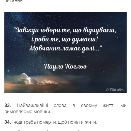
33.
Найважливіші слова в своєму житті ми
вимовляємо мовчки.
34.
Іноді треба померти, щоб почати жити.