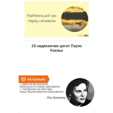
20 надихаючих цитат Пауло
Коельо
Актуально