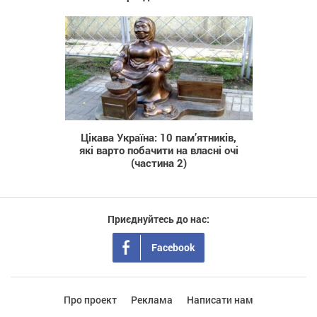
1 179
Цікава Україна: 10 пам’ятників,
які варто побачити на власні очі
(частина 2)
Приєднуйтесь до нас:
Facebook
Про проект
Реклама
Написати нам