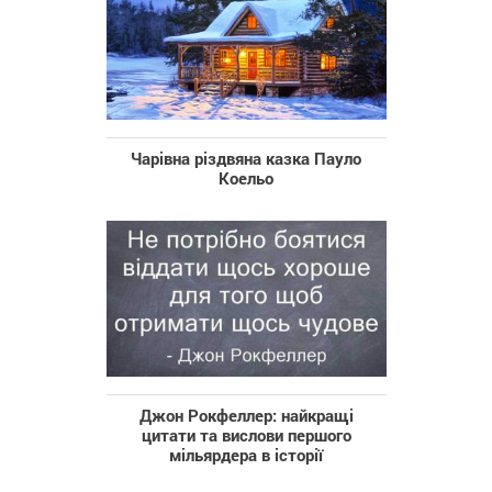
Чарівна різдвяна казка Пауло
Коельо
Джон Рокфеллер: найкращі
цитати та вислови першого
мільярдера в історії