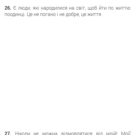
26.
Є люди, які народилися на світ, щоб йти по життю
поодинці. Це не погано і не добре, це життя.
27.
Ніколи не можна відмовлятися від мрій! Мрії