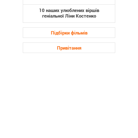
10 наших улюблених віршів
геніальної Ліни Костенко
Підбірки фільмів
Привітання