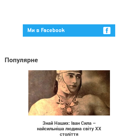
Ми в Facebook
Популярне
1 791
Знай Наших: Іван Сила –
найсильніша людина світу XX
століття