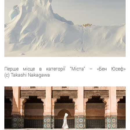
Перше місце в категорії “Міста” – «Бен Юсеф»
(с) Takashi Nakagawa