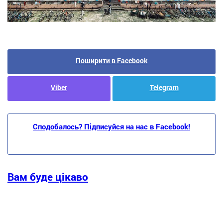
Поширити в Facebook
Viber
Telegram
Сподобалось? Підписуйся на нас в Facebook!
Вам буде цікаво