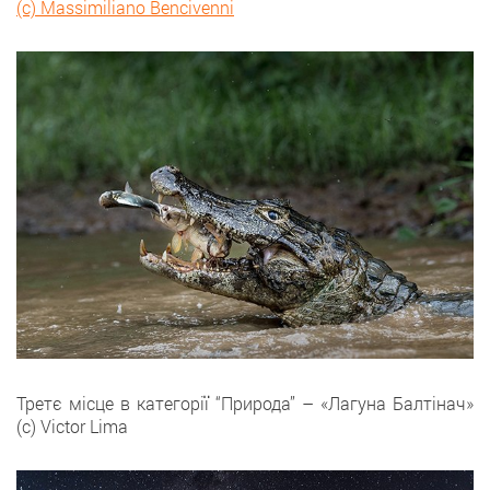
(с) Massimiliano Bencivenni
Третє місце в категорії “Природа” – «Лагуна Балтінач»
(с) Victor Lima