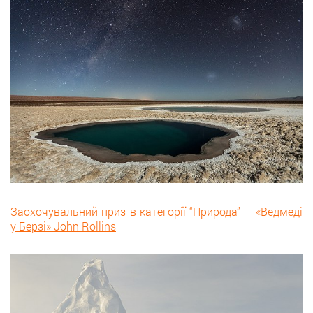
Заохочувальний приз в категорії “Природа” – «Ведмеді
у Берзі» John Rollins