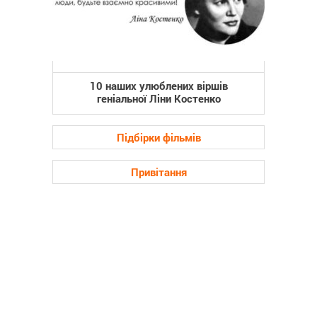
10 наших улюблених віршів
геніальної Ліни Костенко
Підбірки фільмів
Привітання