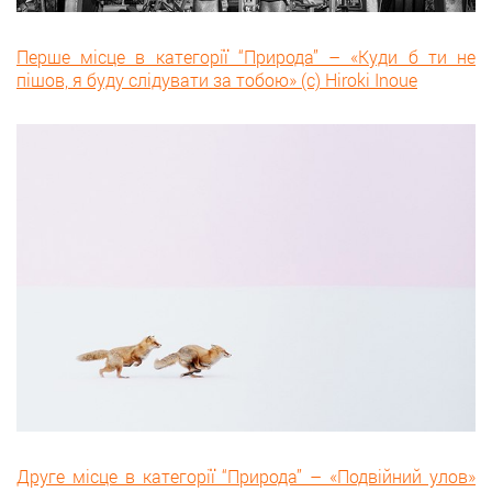
Перше місце в категорії “Природа” – «Куди б ти не
пішов, я буду слідувати за тобою» (с) Hiroki Inoue
Друге місце в категорії “Природа” – «Подвійний улов»