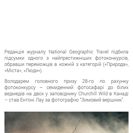
Редакція журналу National Geographic Travel підбила
підсумки одного з найпрестижніших фотоконкурсів,
обравши переможців в кожній з категорій («Природа»,
«Міста», «Люди»).
Володарем головного призу 28-го по рахунку
фотоконкурсу – семиденний фотосафарі до білих
ведмедів на двох у заповіднику Churchill Wild в Канаді
– став Ентоні Лау за фотографію “Зимовий вершник”.