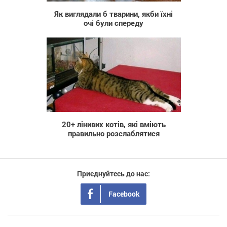
Як виглядали б тварини, якби їхні
очі були спереду
1 649
20+ лінивих котів, які вміють
правильно розслаблятися
Приєднуйтесь до нас:
Facebook