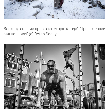
Заохочувальний приз в категорії «Люди”: “Тренажерний
зал на пляжі” (с) Dotan Saguy