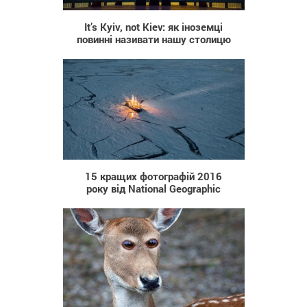
It’s Kyiv, not Kiev: як іноземці
повинні називати нашу столицю
1 322
15 кращих фотографій 2016
року від National Geographic
1 760