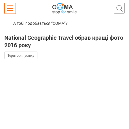
А тобі подобається “COMA”?
National Geographic Travel обрав кращі фото
2016 року
Територія успіху