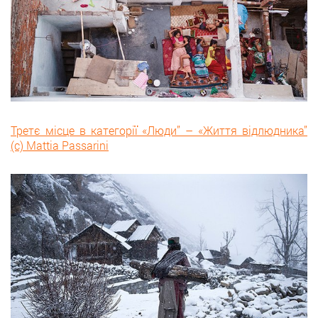
Третє місце в категорії «Люди” – «Життя відлюдника”
(с) Mattia Passarini