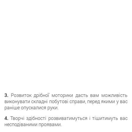
3.
Розвиток дрібної моторики дасть вам можливість
виконувати складні побутові справи, перед якими у вас
раніше опускалися руки.
4.
Творчі здібності розвиватимуться і тішитимуть вас
несподіваними проявами.