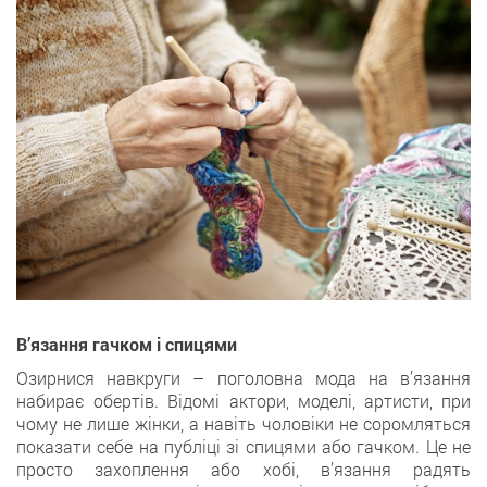
В’язання гачком і спицями
Озирнися навкруги – поголовна мода на в’язання
набирає обертів. Відомі актори, моделі, артисти, при
чому не лише жінки, а навіть чоловіки не соромляться
показати себе на публіці зі спицями або гачком. Це не
просто захоплення або хобі, в’язання радять