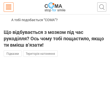
А тобі подобається “COMA”?
Що відбувається з мозком під час
рукоділля? Ось чому тобі пощастило, якщо
ти вмієш в’язати!
Підказки
Територія натхнення