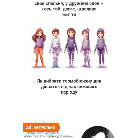
своя спальня, у дружини своя –
і ось тобі довге, щасливе
життя
Як вибрати термобілизну для
дівчаток під час зимового
періоду
Актуально