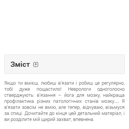
Зміст
Якщо ти вмієш, любиш в’язати і робиш це регулярно,
тобі дуже пощастило! Неврологи одноголосно
стверджують: в’язання – йога для мозку, найкраща
профілактика різних патологічних станів мозку… Я
в’язати зовсім не вмію, але тепер, відчуваю, візьмуся
за спиці. Дочитайте до кінця цей детальний матеріал, і
ви розділите мій щирий захват, впевнена.