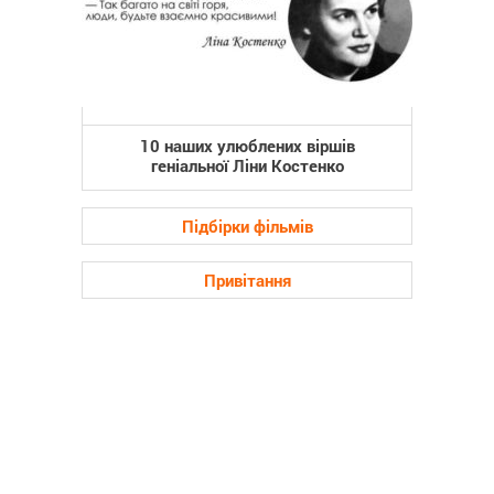
10 наших улюблених віршів
геніальної Ліни Костенко
Підбірки фільмів
Привітання