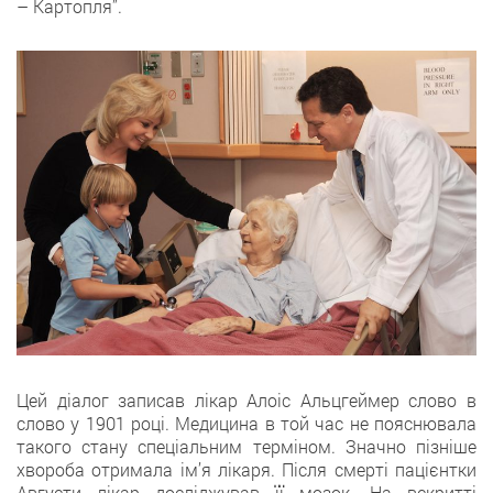
– Картопля”.
Цей діалог записав лікар Алоіс Альцгеймер слово в
слово у 1901 році. Медицина в той час не пояснювала
такого стану спеціальним терміном. Значно пізніше
хвороба отримала ім’я лікаря. Після смерті пацієнтки
Августи лікар досліджував її мозок. На вскритті