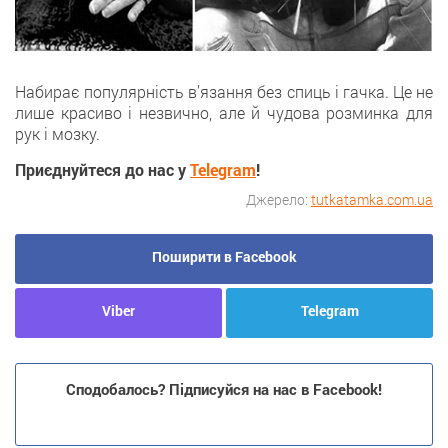
Набирає популярність в’язання без спиць і гачка. Це не
лише красиво і незвично, але й чудова розминка для
рук і мозку.
Приєднуйтеся до нас у
Telegram
!
Джерело:
tutkatamka.com.ua
Поширити в Facebook
Viber
Telegram
Сподобалось? Підписуйся на нас в Facebook!