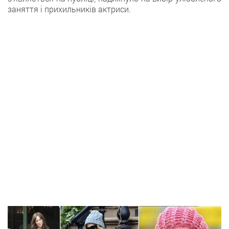
заняття і прихильників актриси.