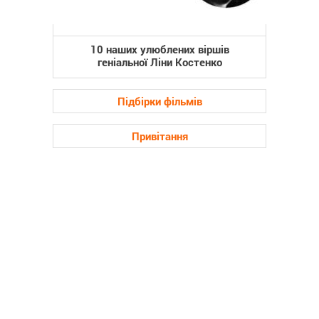
10 наших улюблених віршів
геніальної Ліни Костенко
Підбірки фільмів
Привітання