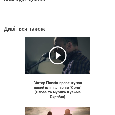
Дивіться також
Віктор Павлік презентував
новий кліп на пісню “Соло”
(Слова та музика Кузьма
Скрябін)