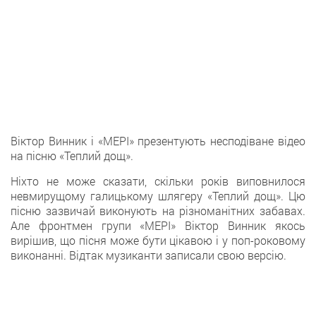
Віктор Винник і «МЕРІ» презентують несподіване відео
на пісню «Теплий дощ».
Ніхто не може сказати, скільки років виповнилося
невмирущому галицькому шлягеру «Теплий дощ». Цю
пісню зазвичай виконують на різноманітних забавах.
Але фронтмен групи «МЕРІ» Віктор Винник якось
вирішив, що пісня може бути цікавою і у поп-роковому
виконанні. Відтак музиканти записали свою версію.