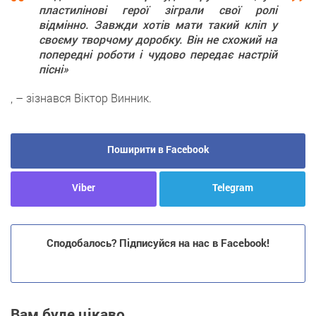
пластилінові герої зіграли свої ролі
відмінно. Завжди хотів мати такий кліп у
своєму творчому доробку. Він не схожий на
попередні роботи і чудово передає настрій
пісні»
, – зізнався Віктор Винник.
Поширити в Facebook
Viber
Telegram
Сподобалось? Підписуйся на нас в Facebook!
Вам буде цікаво