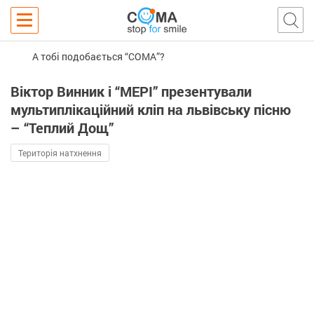
А тобі подобається “COMA”?
Віктор Винник і “МЕРІ” презентували
мультиплікаційний кліп на львівську пісню
– “Теплий Дощ”
Територія натхнення