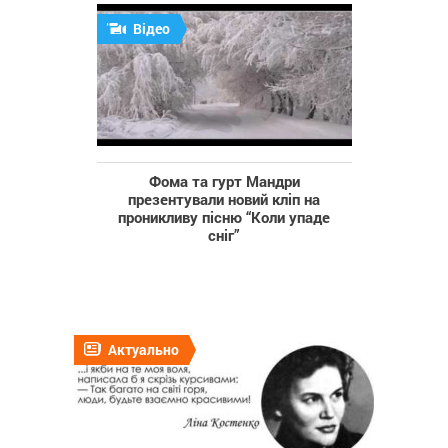
Відео
Фома та гурт Мандри
презентували новий кліп на
проникливу пісню “Коли упаде
сніг”
Актуально