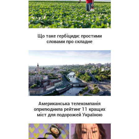
36
Що таке гербіциди: простими
словами про складне
5 901
Американська телекомпанія
оприлюднила рейтинг 11 кращих
міст для подорожей Україною