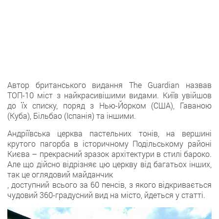
Автор британського видання The Guardian назвав
ТОП-10 міст з найкрасивішими видами. Київ увійшов
до їх списку, поряд з Нью-Йорком (США), Гаваною
(Куба), Більбао (Іспанія) та іншими.
Андріївська церква пастельних тонів, на вершині
крутого пагорба в історичному Подільському районі
Києва – прекрасний зразок архітектури в стилі бароко.
Але що дійсно відрізняє цю церкву від багатьох інших,
так це оглядовий майданчик
, доступний всього за 60 пенсів, з якого відкривається
чудовий 360-градусний вид на місто, йдеться у статті.