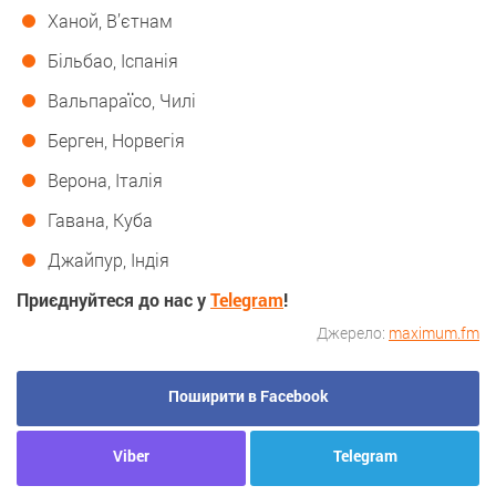
Ханой, В’єтнам
Більбао, Іспанія
Вальпараїсо, Чилі
Берген, Норвегія
Верона, Італія
Гавана, Куба
Джайпур, Індія
Приєднуйтеся до нас у
Telegram
!
Джерело:
maximum.fm
Поширити в Facebook
Viber
Telegram