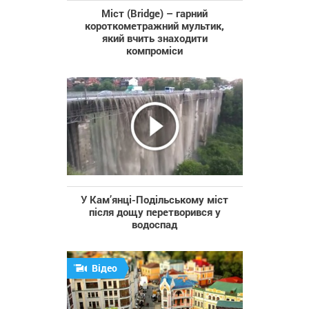
Міст (Bridge) – гарний
короткометражний мультик,
який вчить знаходити
компроміси
У Кам’янці-Подільському міст
після дощу перетворився у
водоспад
Відео