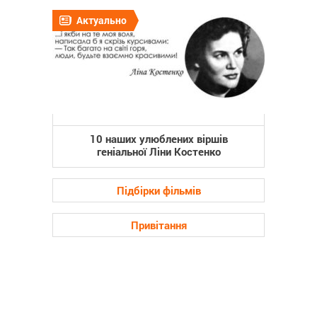
Актуально
10 наших улюблених віршів
геніальної Ліни Костенко
Підбірки фільмів
Привітання