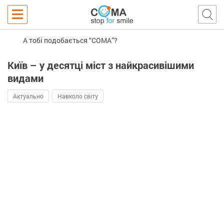
А тобі подобається “COMA”?
Київ – у десятці міст з найкрасивішими
видами
Актуально
Навколо світу