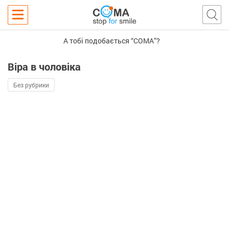
А тобі подобається “COMA”?
Віра в чоловіка
Без рубрики