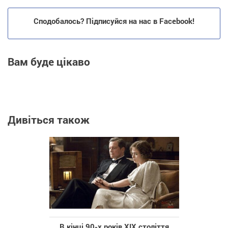
Сподобалось? Підписуйся на нас в Facebook!
Вам буде цікаво
Дивіться також
В кінці 90-х років XIX століття