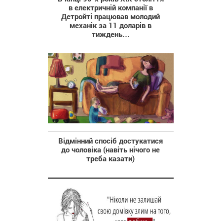
в електричній компанії в
Детройті працював молодий
механік за 11 доларів в
тиждень…
Відмінний спосіб достукатися
до чоловіка (навіть нічого не
треба казати)