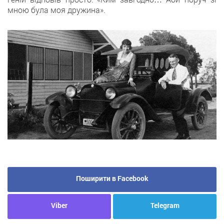
мною була моя дружина».
Поширити в Facebook
Viber
Telegram