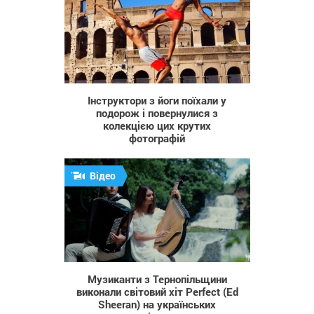
506
Інструктори з йоги поїхали у
подорож і повернулися з
колекцією цих крутих
фотографій
Відео
678
Музиканти з Тернопільщини
виконали світовий хіт Perfect (Ed
Sheeran) на українських