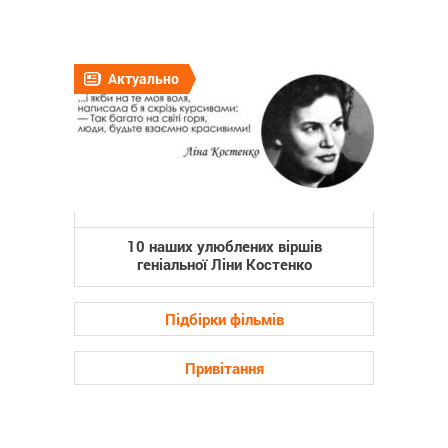
Актуально
10 наших улюблених віршів
геніальної Ліни Костенко
Підбірки фільмів
Привітання