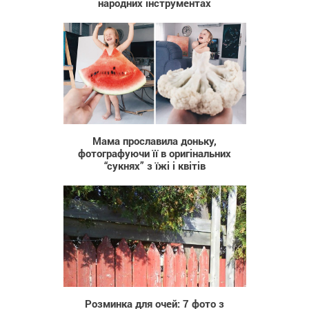
народних інструментах
2 797
Мама прославила доньку,
фотографуючи її в оригінальних
“сукнях” з їжі і квітів
1 051
Розминка для очей: 7 фото з