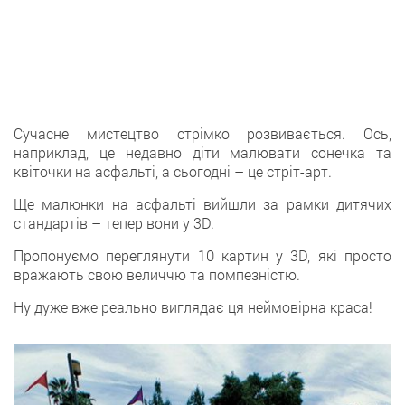
Сучасне мистецтво стрімко розвивається. Ось,
наприклад, це недавно діти малювати сонечка та
квіточки на асфальті, а сьогодні – це стріт-арт.
Ще малюнки на асфальті вийшли за рамки дитячих
стандартів – тепер вони у 3D.
Пропонуємо переглянути 10 картин у 3D, які просто
вражають свою величчю та помпезністю.
Ну дуже вже реально виглядає ця неймовірна краса!