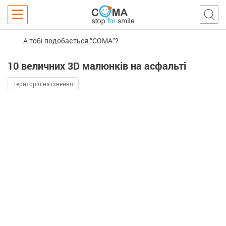
А тобі подобається “COMA”?
10 величних 3D малюнків на асфальті
Територія натхнення