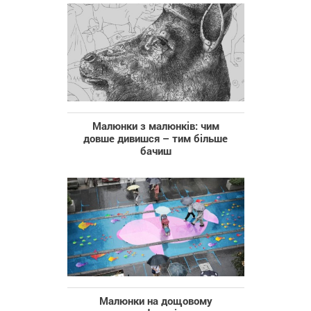
Малюнки з малюнків: чим
довше дивишся – тим більше
бачиш
Малюнки на дощовому