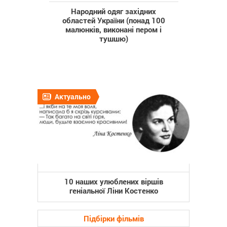
Народний одяг західних
областей України (понад 100
малюнків, виконані пером і
тушшю)
Актуально
10 наших улюблених віршів
геніальної Ліни Костенко
Підбірки фільмів