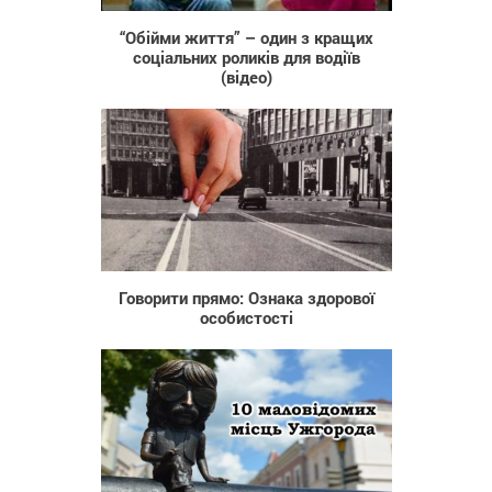
“Обійми життя” – один з кращих
соціальних роликів для водіїв
(відео)
6 050
Говорити прямо: Ознака здорової
особистості
17 973