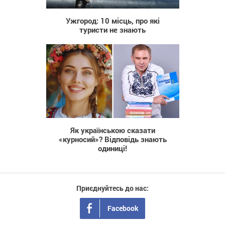
Ужгород: 10 місць, про які
туристи не знають
2 319
Як українською сказати
«курносий»? Відповідь знають
одиниці!
Приєднуйтесь до нас:
Facebook