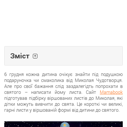
Зміст
6 грудня кожна дитина очікує знайти під подушкою
подаруночка чи смаколика від Миколая Чудотворця.
Але про свої бажання слід заздалегідть попрохати в
святого – написати йому листа. Сайт
Mamabook
підготував підбірку віршованих листів до Миколая, які
дітки можуть вивчити до свята. Це короткі чи великі,
гарні листи у віршованій формі від дитини до святого.