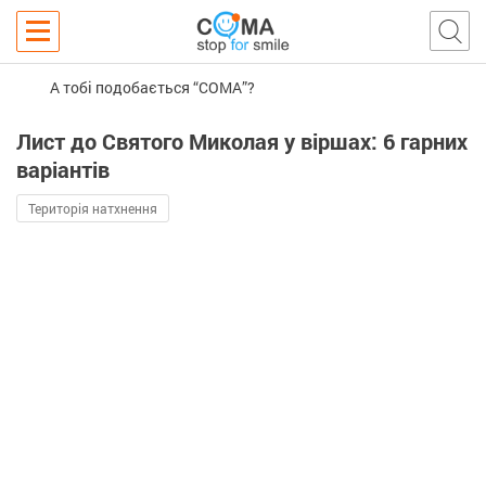
А тобі подобається “COMA”?
Лист до Святого Миколая у віршах: 6 гарних
варіантів
Територія натхнення