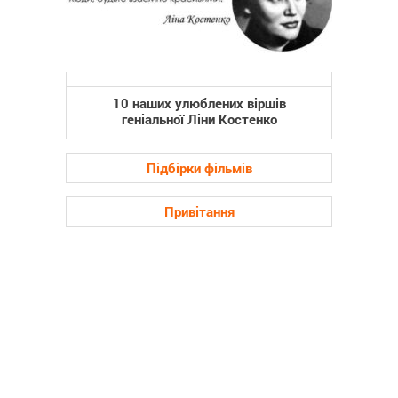
10 наших улюблених віршів
геніальної Ліни Костенко
Підбірки фільмів
Привітання