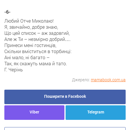
-6-
Любий Отче Миколаю!
Я, звичайно, добре знаю,
Що цей список – аж задовгий,
Але ж Ти – незмірно добрий….
Принеси мені гостинців,
Скільки вміститься в торбинці:
Ані мало, ні багато –
Так, як скажуть мама й тато.
Г. Черінь
Джерело:
mamabook.com.ua
Поширити в Facebook
Viber
Telegram