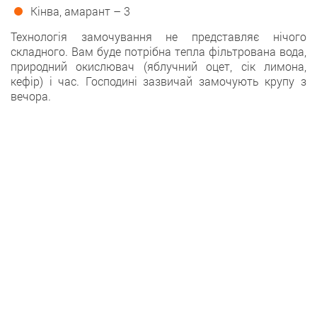
Кінва, амарант – 3
Технологія замочування не представляє нічого
складного. Вам буде потрібна тепла фільтрована вода,
природний окислювач (яблучний оцет, сік лимона,
кефір) і час. Господині зазвичай замочують крупу з
вечора.