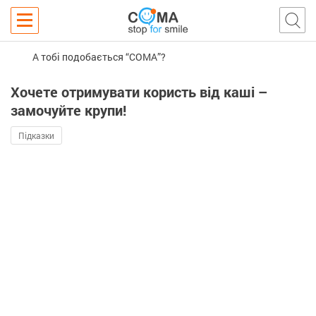
А тобі подобається “COMA”?
Хочете отримувати користь від каші –
замочуйте крупи!
Підказки