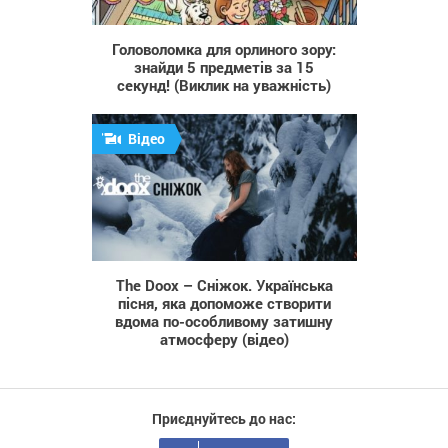
505
Головоломка для орлиного зору:
знайди 5 предметів за 15
секунд! (Виклик на уважність)
Відео
917
The Doox – Сніжок. Українська
пісня, яка допоможе створити
вдома по-оcобливому затишну
атмосферу (відео)
Приєднуйтесь до нас: