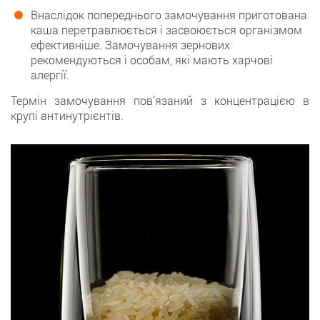
Внаслідок попереднього замочування приготована
каша перетравлюється і засвоюється організмом
ефективніше. Замочування зернових
рекомендуються і особам, які мають харчові
алергії.
Термін замочування пов’язаний з концентрацією в
крупі антинутрієнтів.