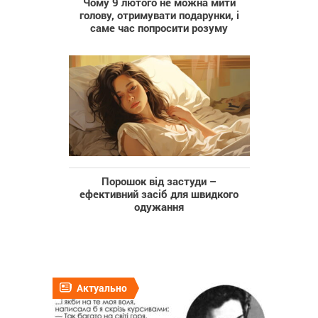
Чому 9 лютого не можна мити
голову, отримувати подарунки, і
саме час попросити розуму
Порошок від застуди –
ефективний засіб для швидкого
одужання
Актуально