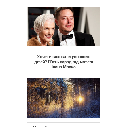
Хочете виховати успішних
дітей? П’ять порад від матері
Ілона Маска