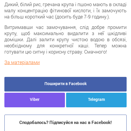
Дикий, білий рис, гречана крупа і пшоно мають в складі
малу концентрацію фітинової кислоти, і їх замочують
на більш короткий час (досить буде 7-9 годину.).
Витримавши час замочування, слід добре промити
крупу, щоб максимально видалити з неї шкідливі
домішки. Далі залити крупу чистою водою в обсязі,
необхідному для конкретної каші. Тепер можна
готувати цю ситну і корисну страву. Смачного!
За матеріалами
Поширити в Facebook
Viber
Telegram
Сподобалось? Підписуйся на нас в Facebook!