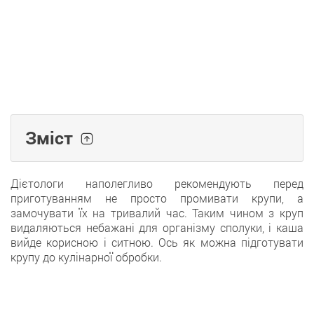
Зміст
Дієтологи наполегливо рекомендують перед
приготуванням не просто промивати крупи, а
замочувати їх на тривалий час. Таким чином з круп
видаляються небажані для організму сполуки, і каша
вийде корисною і ситною. Ось як можна підготувати
крупу до кулінарної обробки.