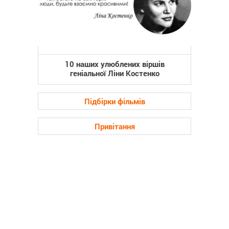
10 наших улюблених віршів
геніальної Ліни Костенко
Підбірки фільмів
Привітання