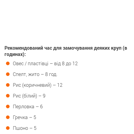
Рекомендований час для замочування деяких круп (в
годинах):
Овес / пластівці – від 8 до 12
Спелт, жито – 8 год.
Рис (коричневий) – 12
Рис (білий) – 9
Перловка – 6
Гречка – 5
Пшоно – 5