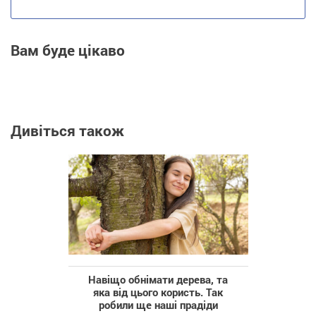
Вам буде цікаво
Дивіться також
Навіщо обнімати дерева, та
яка від цього користь. Так
робили ще наші прадіди