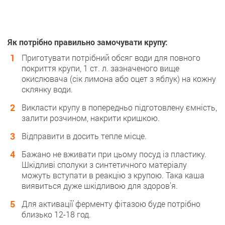
Як потрібно правильно замочувати крупу:
Приготувати потрібний обсяг води для повного
покриття крупи, 1 ст. л. зазначеного вище
окислювача (сік лимона або оцет з яблук) на кожну
склянку води.
Викласти крупу в попередньо підготовлену ємність,
залити розчином, накрити кришкою.
Відправити в досить тепле місце.
Бажано не вживати при цьому посуд із пластику.
Шкідливі сполуки з синтетичного матеріалу
можуть вступати в реакцію з крупою. Така каша
виявиться дуже шкідливою для здоров’я.
Для активації ферменту фітазою буде потрібно
близько 12-18 год.