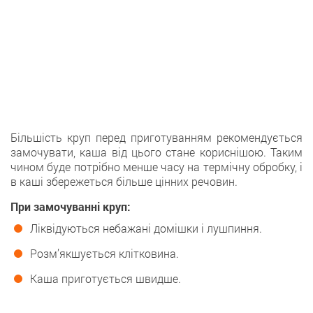
Більшість круп перед приготуванням рекомендується
замочувати, каша від цього стане кориснішою. Таким
чином буде потрібно менше часу на термічну обробку, і
в каші збережеться більше цінних речовин.
При замочуванні круп:
Ліквідуються небажані домішки і лушпиння.
Розм’якшується клітковина.
Каша приготується швидше.