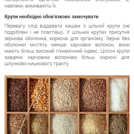
навпаки, вимивають їх.
Крупи необхідно обов’язково замочувати
Перевагу слід віддавати кашам з цільної крупи (не
подріблені і не пластівці). У цільних крупах присутня
зернова оболонка, корисна для організму. Зерна без
оболонки містять менше харчових волокон, вони
мають більш високий глікемічний індекс. Цілісні крупи
завдяки харчовим волокнам більш корисні для
шлунково-кишкового тракту.