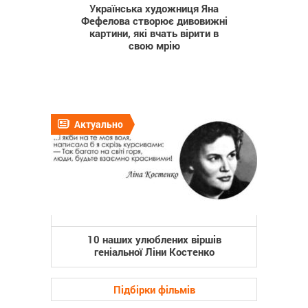
Українська художниця Яна
Фефелова створює дивовижні
картини, які вчать вірити в
свою мрію
Актуально
10 наших улюблених віршів
геніальної Ліни Костенко
Підбірки фільмів