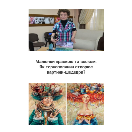
Малюнки праскою та воском:
Як тернополянин створює
картини-шедеври?