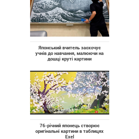
Японський вчитель заохочує
учнів до навчання, малюючи на
дошці круті картини
76-річний японець створює
оригінальні картини в таблицях
Exel