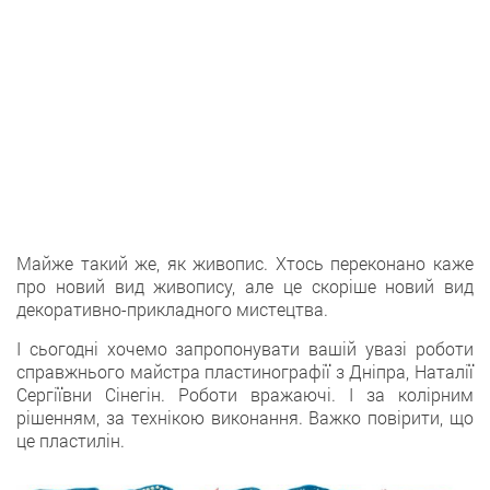
Майже такий же, як живопис. Хтось переконано каже
про новий вид живопису, але це скоріше новий вид
декоративно-прикладного мистецтва.
І сьогодні хочемо запропонувати вашій увазі роботи
справжнього майстра пластинографії з Дніпра, Наталії
Сергіївни Сінегін. Роботи вражаючі. І за колірним
рішенням, за технікою виконання. Важко повірити, що
це пластилін.