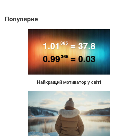
Популярне
28 524
Найкращий мотиватор у світі
41