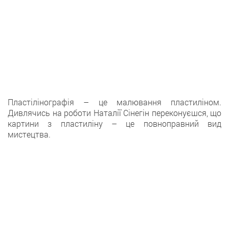
Пластілінографія – це малювання пластиліном.
Дивлячись на роботи Наталії Сінегін переконуєшся, що
картини з пластиліну – це повноправний вид
мистецтва.