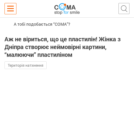
А тобі подобається “COMA”?
Аж не віриться, що це пластилін! Жінка з
Дніпра створює неймовірні картини,
“малюючи” пластиліном
Територія натхнення