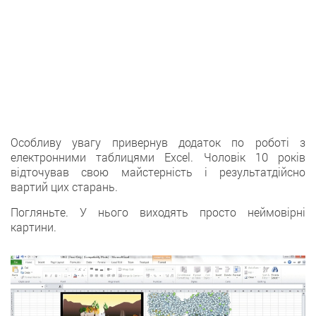
Особливу увагу привернув додаток по роботі з
електронними таблицями Excel. Чоловік 10 років
відточував свою майстерність і результатдійсно
вартий цих старань.
Погляньте. У нього виходять просто неймовірні
картини.