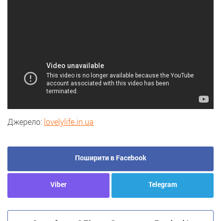
Джерело:
lovelylife.in.ua
Поширити в Facebook
Viber
Telegram