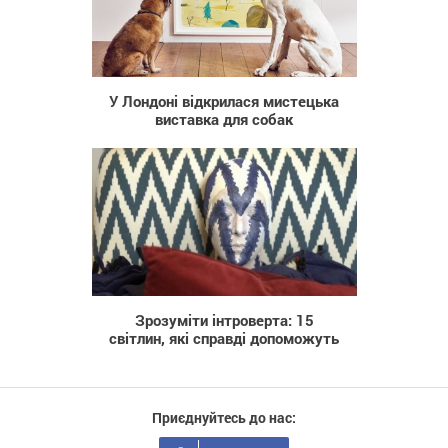
607
У Лондоні відкрилася мистецька
виставка для собак
28 091
Зрозуміти інтроверта: 15
світлин, які справді допоможуть
Приєднуйтесь до нас: