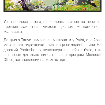
Усе почалося з того, що чоловік вийшов на пенсію і
вирішив зайнятися чимось цікавим – навчитися
малювати.
До цього Тацуо намагався малювати у Paint, але його
можливості художника-початківця не задовільнили. На
дорогий Photoshop у пенсіонера грошей не було, тож
він почав детально вивчати пакет програм Microsoft
Office, встановлений на комп’ютері.