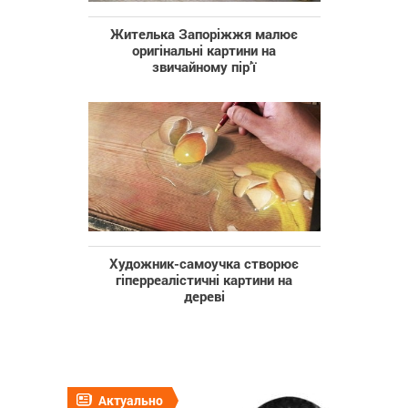
Жителька Запоріжжя малює
оригінальні картини на
звичайному пір’ї
Художник-самоучка створює
гіперреалістичні картини на
дереві
Актуально