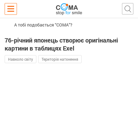
А тобі подобається “COMA”?
76-річний японець створює оригінальні
картини в таблицях Exel
Навколо світу
Територія натхнення