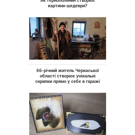
картини-шедеври?
66-річний житель Черкаської
області створює унікальні
скрипки прямо у себе в гаражі