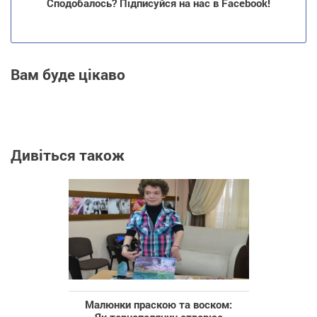
Сподобалось? Підписуйся на нас в Facebook!
Вам буде цікаво
Дивіться також
Малюнки праскою та воском:
Як тернополянин створює