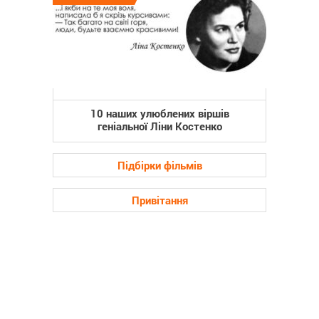
10 наших улюблених віршів
геніальної Ліни Костенко
Підбірки фільмів
Привітання