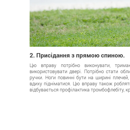
2. Присідання з прямою спиною.
Цю вправу потрібно виконувати, трим
використовувати двері. Потрібно стати обл
ручки. Ноги повинні бути на ширині плечей,
вдиху підніматися. Цю вправу також роблять
відбувається профілактика тромбофлебіту, кр