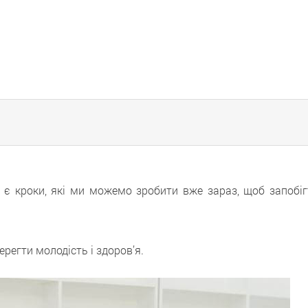
є кроки, які ми можемо зробити вже зараз, щоб запобіг
регти молодість і здоров’я.