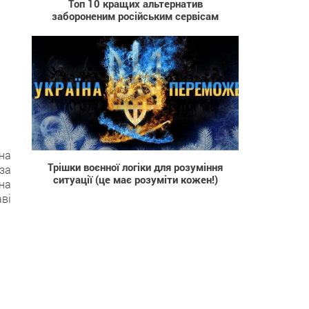
Топ 10 кращих альтернатив
забороненим російським сервісам
2 512
на
Трішки воєнної логіки для розуміння
за
ситуації (це має розуміти кожен!)
на
ві