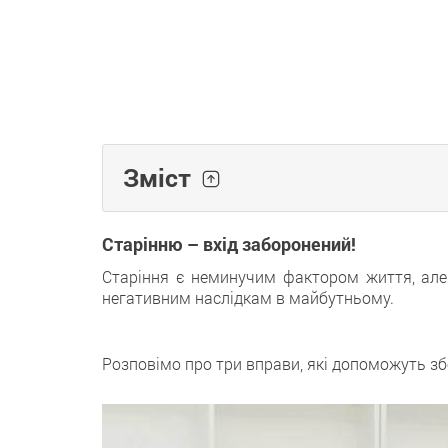
Зміст
Старінню – вхід заборонений!
Старіння є неминучим фактором життя, але 
негативним наслідкам в майбутньому.
Розповімо про три вправи, які допоможуть збе