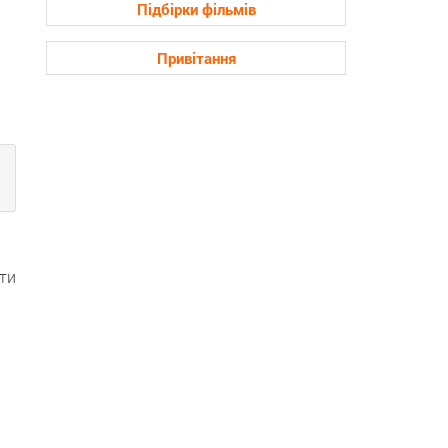
Підбірки фільмів
Привітання
ти