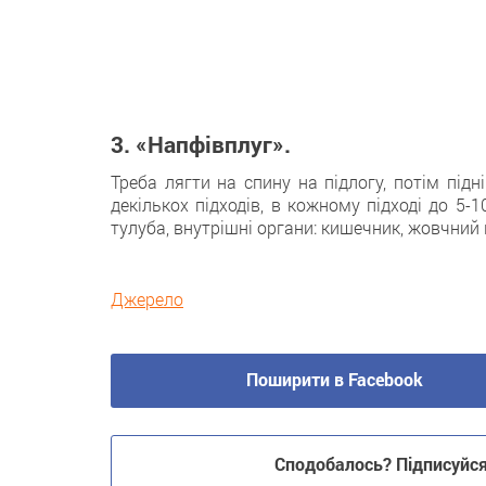
3. «Напфівплуг».
Треба лягти на спину на підлогу, потім підн
декількох підходів, в кожному підході до 5-
тулуба, внутрішні органи: кишечник, жовчний 
Джерело
Поширити в Facebook
Сподобалось? Підписуйся 