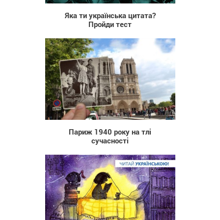
Яка ти українська цитата?
Пройди тест
754
Париж 1940 року на тлі
сучасності
737