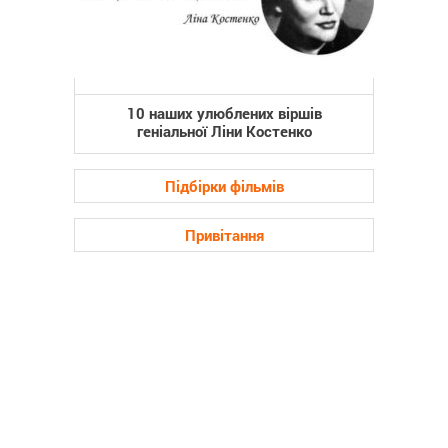
10 наших улюблених віршів
геніальної Ліни Костенко
Підбірки фільмів
Привітання