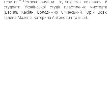
території Чехословаччини. Це, зокрема, викладачі й
студенти Української студії пластичних мистецтв
(Василь Касіян, Володимир Січинський, Юрій Вовк,
Галина Мазепа, Катерина Антонович та інші).