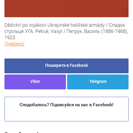
Dědictví po vojákovi Ukrajinské haličské armády / Спадок
стрільця УГА. Petruk, Vasyl / Петрук, Василь (1886-1968),
1923
Джерело
Поширити в Facebook
Viber
Telegram
Сподобалось? Підписуйся на нас в Facebook!