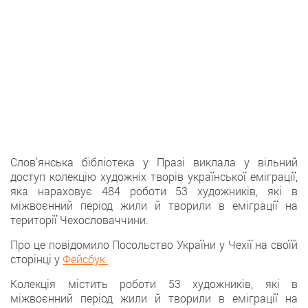
Слов’янська бібліотека у Празі виклала у вільний
доступ колекцію художніх творів української еміграції,
яка нараховує 484 роботи 53 художників, які в
міжвоєнний період жили й творили в еміграції на
території Чехословаччини.
Про це повідомило Посольство України у Чехії на своїй
сторінці у
Фейсбук.
Колекція містить роботи 53 художників, які в
міжвоєнний період жили й творили в еміграції на