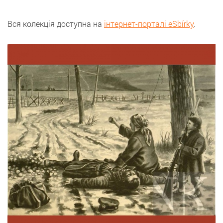
Вся колекція доступна на
інтернет-порталі eSbírky
.