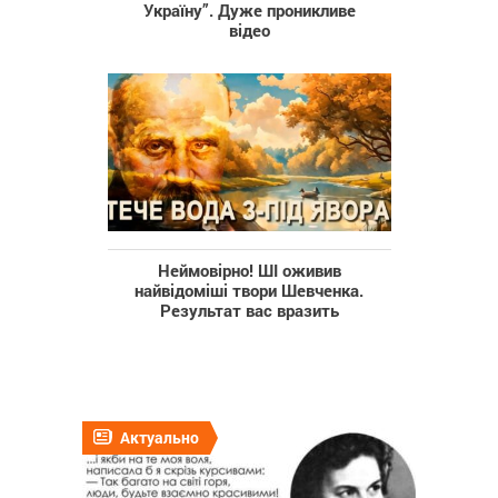
Україну”. Дуже проникливе
відео
Неймовірно! ШІ оживив
найвідоміші твори Шевченка.
Результат вас вразить
Актуально