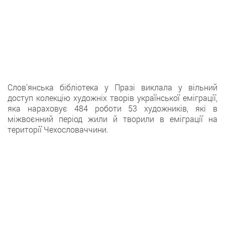
Слов‘янська бібліотека у Празі виклала у вільний
доступ колекцію художніх творів української еміграції,
яка нараховує 484 роботи 53 художників, які в
міжвоєнний період жили й творили в еміграції на
території Чехословаччини.