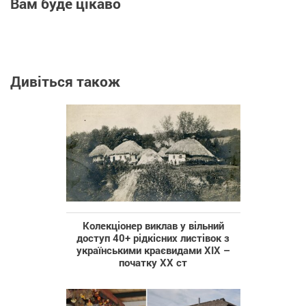
Вам буде цікаво
Дивіться також
Колекціонер виклав у вільний
доступ 40+ рідкісних листівок з
українськими краєвидами XIX –
початку XX ст