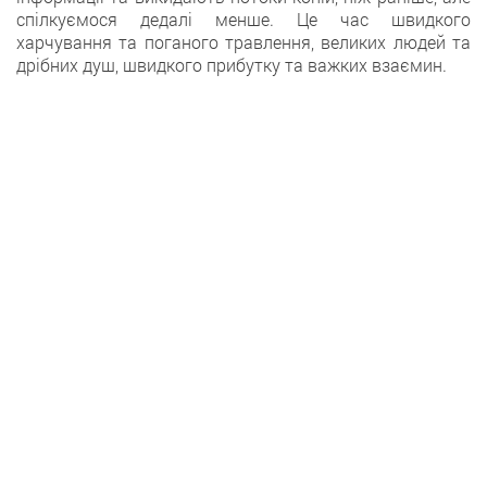
спілкуємося дедалі менше. Це час швидкого
харчування та поганого травлення, великих людей та
дрібних душ, швидкого прибутку та важких взаємин.