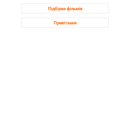
Підбірки фільмів
Привітання