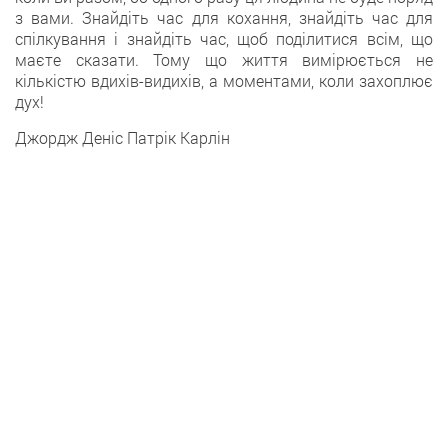
з вами. Знайдіть час для кохання, знайдіть час для
спілкування і знайдіть час, щоб поділитися всім, що
маєте сказати. Тому що життя вимірюється не
кількістю вдихів-видихів, а моментами, коли захоплює
дух!
Джордж Деніс Патрік Карлін