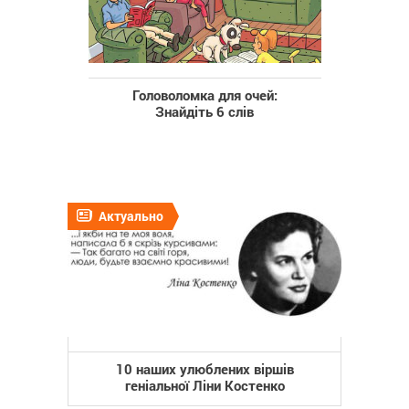
Головоломка для очей:
Знайдіть 6 слів
Актуально
10 наших улюблених віршів
геніальної Ліни Костенко