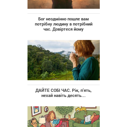
Бог неодмінно пошле вам
потрібну людину в потрібний
час. Довіртеся йому
ДАЙТЕ СОБІ ЧАС. Рік, п’ять,
нехай навіть десять…