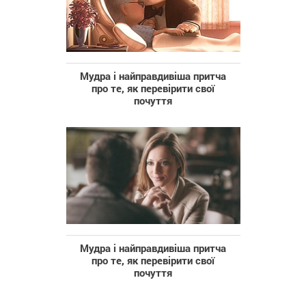
Мудра і найправдивіша притча
про те, як перевірити свої
почуття
Мудра і найправдивіша притча
про те, як перевірити свої
почуття