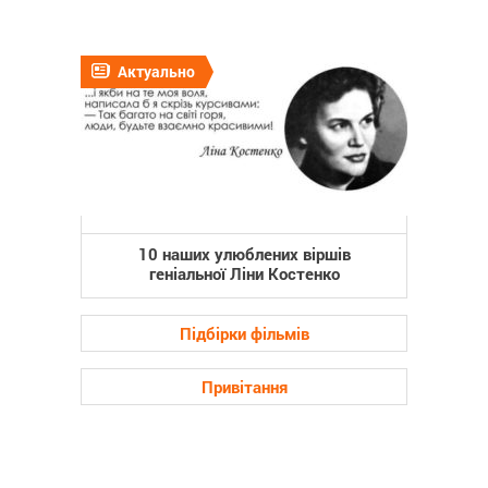
Актуально
10 наших улюблених віршів
геніальної Ліни Костенко
Підбірки фільмів
Привітання