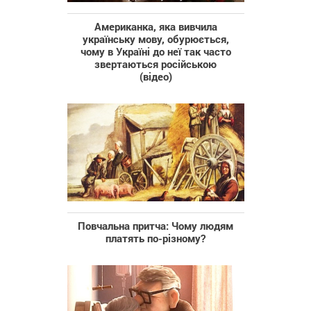
Американка, яка вивчила
українську мову, обурюється,
чому в Україні до неї так часто
звертаються російською
(відео)
Повчальна притча: Чому людям
платять по-різному?