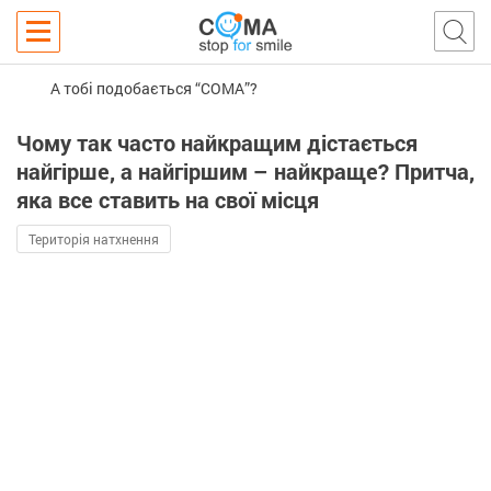
А тобі подобається “COMA”?
Чому так часто найкращим дістається
найгірше, а найгіршим – найкраще? Притча,
яка все ставить на свої місця
Територія натхнення