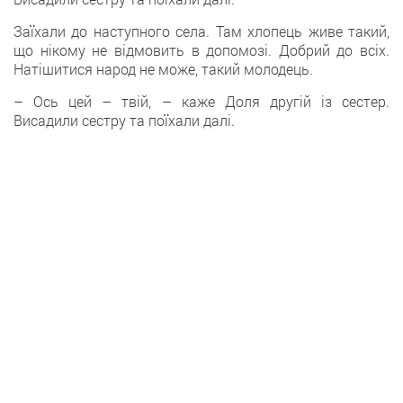
Заїхали до наступного села. Там хлопець живе такий,
що нікому не відмовить в допомозі. Добрий до всіх.
Натішитися народ не може, такий молодець.
– Ось цей – твій, – каже Доля другій із сестер.
Висадили сестру та поїхали далі.