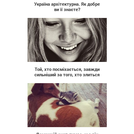
Україна архітектурна. Як добре
ви її знаєте?
12 806
Той, хто посміхається, завжди
сильніший за того, хто злиться
742