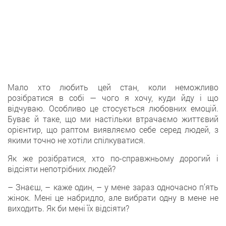
Мало хто любить цей стан, коли неможливо
розібратися в собі — чого я хочу, куди йду і що
відчуваю. Особливо це стосується любовних емоцій.
Буває й таке, що ми настільки втрачаємо життєвий
орієнтир, що раптом виявляємо себе серед людей, з
якими точно не хотіли спілкуватися.
Як же розібратися, хто по-справжньому дорогий і
відсіяти непотрібних людей?
– Знаєш, – каже один, – у мене зараз одночасно п’ять
жінок. Мені це набридло, але вибрати одну в мене не
виходить. Як би мені їх відсіяти?