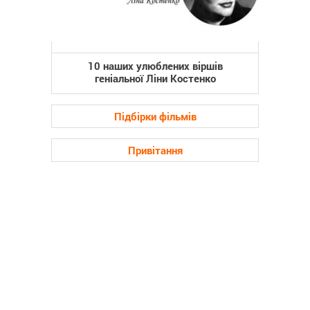
10 наших улюблених віршів
геніальної Ліни Костенко
Підбірки фільмів
Привітання