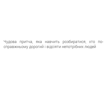
Чудова притча, яка навчить розбиратися, хто по-
справжньому дорогий і відсіяти непотрібних людей