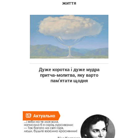
життя
Дуже коротка і дуже мудра
притча-молитва, яку варто
пам’ятати щодня
Актуально