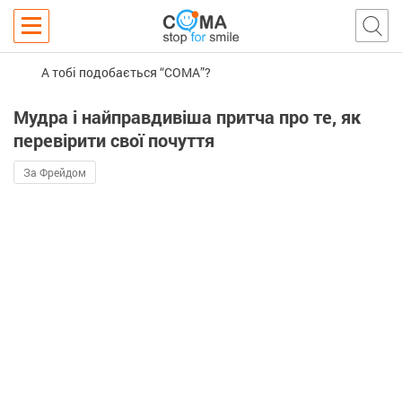
А тобі подобається “COMA”?
Мудра і найправдивіша притча про те, як
перевірити свої почуття
За Фрейдом