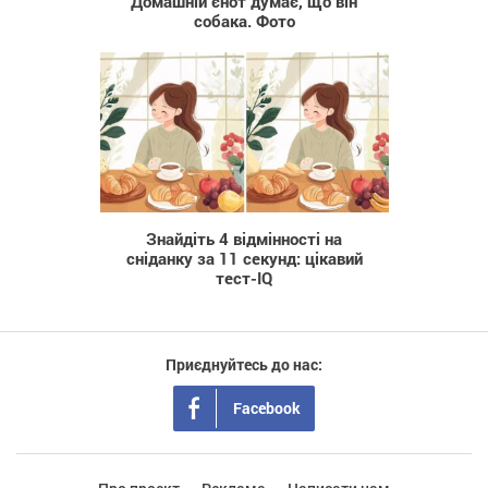
Домашній єнот думає, що він
собака. Фото
929
Знайдіть 4 відмінності на
сніданку за 11 секунд: цікавий
тест-IQ
Приєднуйтесь до нас:
Facebook