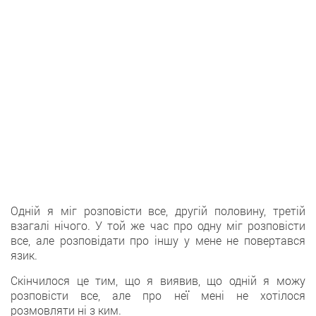
Одній я міг розповісти все, другій половину, третій
взагалі нічого. У той же час про одну міг розповісти
все, але розповідати про іншу у мене не повертався
язик.
Скінчилося це тим, що я виявив, що одній я можу
розповісти все, але про неї мені не хотілося
розмовляти ні з ким.