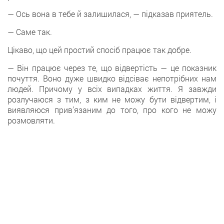
— Ось вона в тебе й залишилася, — підказав приятель.
— Саме так.
Цікаво, що цей простий спосіб працює так добре.
— Він працює через те, що відвертість — це показник
почуття. Воно дуже швидко відсіває непотрібних нам
людей. Причому у всіх випадках життя. Я завжди
розлучаюся з тим, з ким не можу бути відвертим, і
виявляюся прив’язаним до того, про кого не можу
розмовляти.