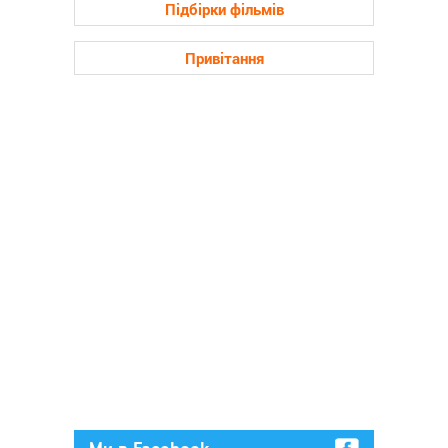
Підбірки фільмів
Привітання