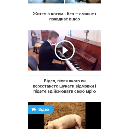
Життя з котом і без – смішне і
правдиве відео
Відео, після якого ви
перестанете шукати відмовки і
підете здійснювати свою мрію
Відео