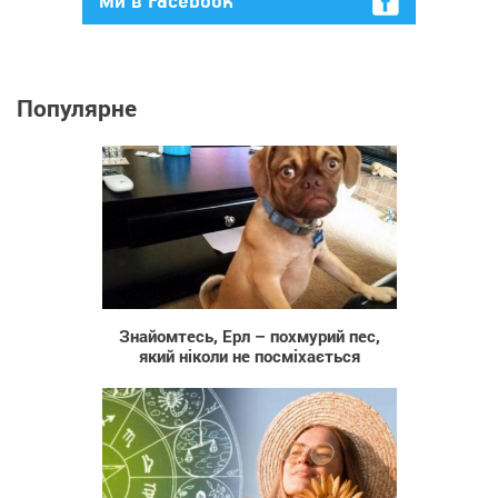
Ми в Facebook
Популярне
907
Знайомтесь, Ерл – похмурий пес,
який ніколи не посміхається