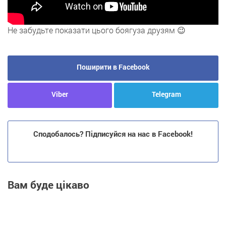
Не забудьте показати цього боягуза друзям 😉
Поширити в Facebook
Viber
Telegram
Сподобалось? Підписуйся на нас в Facebook!
Вам буде цікаво