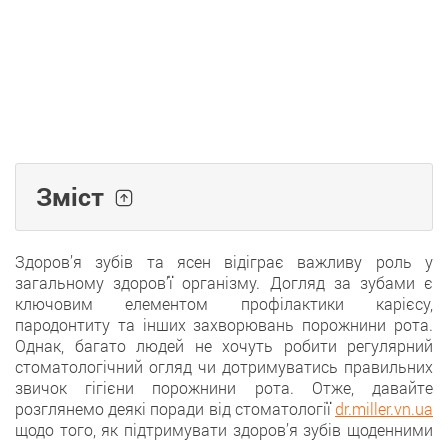
Зміст
Здоров’я зубів та ясен відіграє важливу роль у
загальному здоров’ї організму. Догляд за зубами є
ключовим елементом профілактики карієсу,
пародонтиту та інших захворювань порожнини рота.
Однак, багато людей не хочуть робити регулярний
стоматологічний огляд чи дотримуватись правильних
звичок гігієни порожнини рота. Отже, давайте
розглянемо деякі поради від стоматології
dr.miller.vn.ua
щодо того, як підтримувати здоров’я зубів щоденними