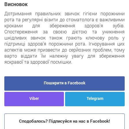
Висновок
Дотримання правильних звичок гігієни порожнини
рота та регулярні візити до стоматолога є важливими
кроками для збереження здоров’я зубів.
Спостереження за своєю дієтою та уникнення
шкідливих звичок також грають ключову роль у
підтримці здоров’я порожнини рота. Ігнорування цих
аспектів може призвести до серйозних проблем, тому
варто віддати їм належну увагу для збереження
яскравої та здорової посмішки.
Поширити в Facebook
Viber
Telegram
Сподобалось? Підписуйся на нас в Facebook!