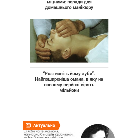
міцними: поради для
домашнього манікюру
“Розтисніть йому зуби”:
Найпоширеніша омана, в яку на
повному серйозі вірять
мільйони
Актуально