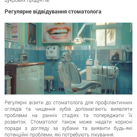
Регулярне відвідування стоматолога
Регулярні візити до стоматолога для профілактичних
оглядів та чищення зубів допомагають виявляти
проблеми на ранніх стадіях та попереджати їх
розвиток. Стоматолог також може надати корисні
поради з догляду за зубами та виявити будь-які
потенційні проблеми, які потребують лікування.