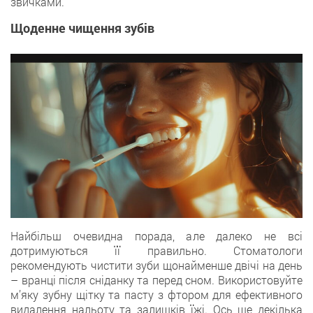
звичками.
Щоденне чищення зубів
Найбільш очевидна порада, але далеко не всі
дотримуються її правильно. Стоматологи
рекомендують чистити зуби щонайменше двічі на день
– вранці після сніданку та перед сном. Використовуйте
м’яку зубну щітку та пасту з фтором для ефективного
видалення нальоту та залишків їжі. Ось ще декілька