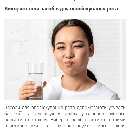
Використання засобів для ополіскування рота
Засоби для ополіскування рота допомагають усувати
бактерії та зменшують ризик утворення зубного
нальоту та карієсу. Виберіть засіб з антисептичними
властивостями та використовуйте його після